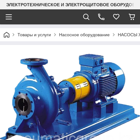
ЭЛЕКТРОТЕХНИЧЕСКОЕ И ЭЛЕКТРОЩИТОВОЕ ОБОРУДОВАН
Товары и услуги
Насосное оборудование
НАСОСЫ 