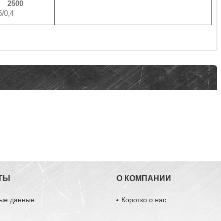
М
2500
/0,4
ТЫ
О КОМПАНИИ
ные данные
Коротко о нас