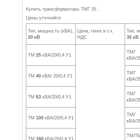
Купить трансформаторы ТМГ 35 .
Цены уточняйте
Тип, мощность (кВА),
Цена, тенге в т.ч.
Тип, 
20 кВ
НДС
35 кВ
Т
ТМ
25
кВА/20/0,4 У1
кВА/35
Т
ТМ
40
кВА/ 20/0,4 У1
кВА/35
Т
ТМ
63
кВА/20/0,4 У1
кВА/35
Т
ТМ
100
кВА/20/0,4 У1
кВА/35
ТМ/Т
ТМ
160
кВА/20/0,4 У1