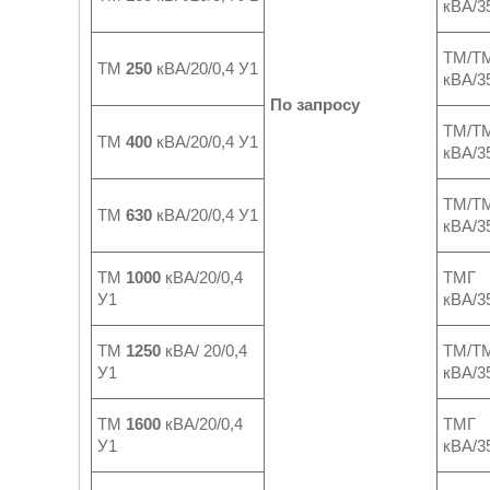
кВА/35
ТМ/Т
ТМ
250
кВА/20/0,4 У1
кВА/35
По запросу
ТМ/Т
ТМ
400
кВА/20/0,4 У1
кВА/35
ТМ/Т
ТМ
630
кВА/20/0,4 У1
кВА/35
ТМ
1000
кВА/20/0,4
ТМ
У1
кВА/35
ТМ
1250
кВА/ 20/0,4
ТМ/Т
У1
кВА/35
ТМ
1600
кВА/20/0,4
ТМ
У1
кВА/35