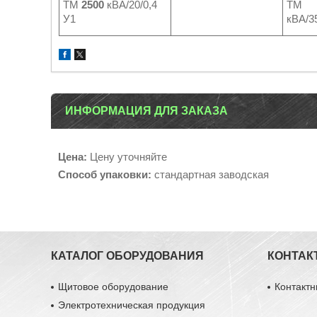
ТМ
2500
кВА/20/0,4
Т
У1
кВА/35
ИНФОРМАЦИЯ ДЛЯ ЗАКАЗА
Цена:
Цену уточняйте
Способ упаковки:
стандартная заводская
КАТАЛОГ ОБОРУДОВАНИЯ
КОНТАК
Щитовое оборудование
Контакт
Электротехническая продукция