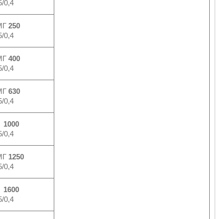
/0,4
МГ
250
/0,4
МГ
400
/0,4
МГ
630
/0,4
Г
1000
/0,4
МГ
1250
/0,4
Г
1600
/0,4