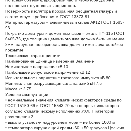
полностью отсутствовать пористость.
Поверхность изолятора прозрачная бесцветная глазурь и
соответствует требованиям ГОСТ 13873-81.
Материал арматуры – алюминиевый сплав АК12 ГОСТ 1583-
93.
Покрытие арматуры и цементных швов – эмаль ПФ-115 ГОСТ
6465-76, где толщина цементного шва должна быть не менее
2мм, наружная поверхность шва должна иметь влагостойкое
покрытие.
Технические характеристики
Наименование Единица измерения Значение
Номинальное напряжение кВ 10
Наибольшее допустимое напряжение кВ 12
Испытательное напряжение грозового импульса кВ 80
Минимальная разрушающая сила на изгиб кН 7,5
Масса кг 2,75
Условия эксплуатации
• номинальные значения климатических факторов среды по
ГОСТ 15150-69 и ГОСТ 15543-70 для опорных изоляторов –
согласно климатическому исполнению УХЛ, Т категории
размещения 2
• высота установки над уровнем моря – не более 1000 м
• температура окружающей среды -60..+50 градусов Цельсия