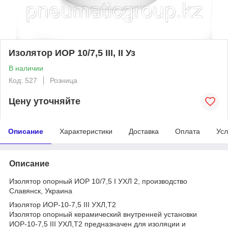
Изолятор ИОР 10/7,5 III, II Уз
В наличии
Код: 527
Розница
Цену уточняйте
Описание
Характеристики
Доставка
Оплата
Усл
Описание
Изолятор опорный ИОР 10/7,5 I УХЛ 2, производство
Славянск, Украина
Изолятор ИОР-10-7,5 III УХЛ,Т2
Изолятор опорный керамический внутренней установки
ИОР-10-7,5 III УХЛ,Т2 предназначен для изоляции и