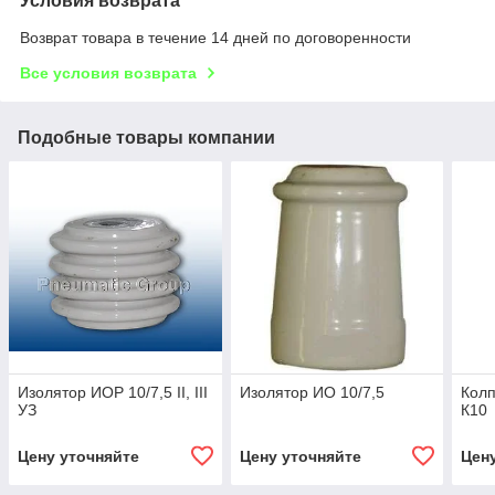
Условия возврата
Возврат товара в течение 14 дней по договоренности
Все условия возврата
Подобные товары компании
Изолятор ИОР 10/7,5 II, III
Изолятор ИО 10/7,5
Колп
УЗ
К10
Цену уточняйте
Цену уточняйте
Цен