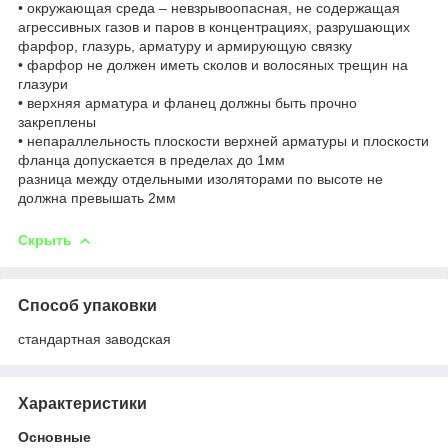
• окружающая среда – невзрывоопасная, не содержащая
агрессивных газов и паров в концентрациях, разрушающих
фарфор, глазурь, арматуру и армирующую связку
• фарфор не должен иметь сколов и волосяных трещин на
глазури
• верхняя арматура и фланец должны быть прочно
закреплены
• непараллельность плоскости верхней арматуры и плоскости
фланца допускается в пределах до 1мм
разница между отдельными изоляторами по высоте не
должна превышать 2мм
Скрыть
Способ упаковки
стандартная заводская
Характеристики
Основные