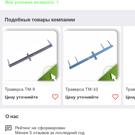
Все условия возврата
Подобные товары компании
Траверса ТМ-9
Траверса ТМ-10
Трав
Цену уточняйте
Цену уточняйте
Цен
О нас
Рейтинг не сформирован
Менее 5 отзывов за последний год