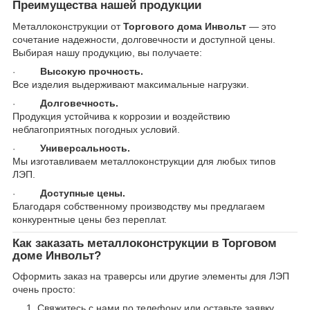
Преимущества нашей продукции
Металлоконструкции от
Торгового дома Инвольт
— это
сочетание надежности, долговечности и доступной цены.
Выбирая нашу продукцию, вы получаете:
Высокую прочность.
·
Все изделия выдерживают максимальные нагрузки.
Долговечность.
·
Продукция устойчива к коррозии и воздействию
неблагоприятных погодных условий.
Универсальность.
·
Мы изготавливаем металлоконструкции для любых типов
ЛЭП.
Доступные цены.
·
Благодаря собственному производству мы предлагаем
конкурентные цены без переплат.
Как заказать металлоконструкции в Торговом
доме Инвольт?
Оформить заказ на траверсы или другие элементы для ЛЭП
очень просто:
Свяжитесь с нами по телефону или оставьте заявку