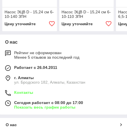
Насос ЭЦВ D - 15,24 см 6-
Насос ЭЦВ D - 15,24 см 6-
Насо
10-140 ЗПН
10-110 ЗПН
6,5-
Цену уточняйте
Цену уточняйте
Цен
О нас
Рейтинг не сформирован
Менее 5 отзывов за последний год
Работает с 26.04.2011
г. Алматы
ул. Бродского 182, Алматы, Казахстан
Контакты
Сегодня работает с 08:00 до 17:00
Показать весь график работы
О нас