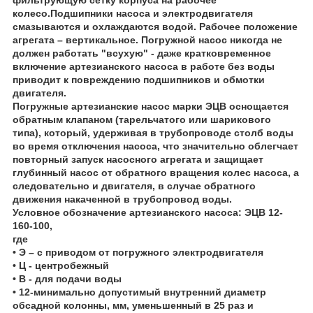
колесо.Подшипники насоса и электродвигателя
смазываются и охлаждаются водой. Рабочее положение
агрегата – вертикальное. Погружной насос никогда не
должен работать "всухую" - даже кратковременное
включение артезианского насоса в работе без воды
приводит к повреждению подшипников и обмотки
двигателя.
Погружные артезианские насос марки ЭЦВ оснощается
обратным клапаном (тарельчатого или шарикового
типа), который, удерживая в трубопроводе столб воды
во время отключения насоса, что значительно облегчает
повторный запуск насосного агрегата и защищает
глубинный насос от обратного вращения колес насоса, а
следовательно и двигателя, в случае обратного
движения накаченной в трубопровод воды.
Условное обозначение артезианского насоса:
ЭЦВ 12-
160-100
,
где
• Э – с приводом от погружного электродвигателя
• Ц - центробежный
• В - для подачи воды
• 12-минимально допустимый внутренний диаметр
обсадной колонны, мм, уменьшенный в 25 раз и