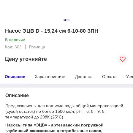
Насос ЭЦВ D - 15,24 см 6-10-80 ЗПН
В наличии
Код: 603
Розница
Цену уточняйте
Описание
Характеристики
Доставка
Оплата
Усл
Описание
Предназначены для подъема воды общей минерализацией
(сухой остаток) не более 1500 мг/л; pH = 6, 5 - 9, 5;
температурой до 298К (25°С)
Насосы типа «ЭЦВ» - артезианский погружной
глубинный скважинные центробежные насос,