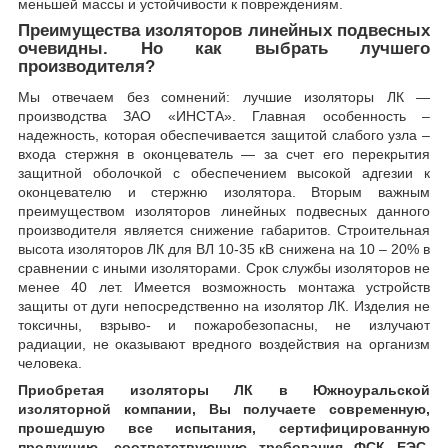
меньшей массы и устойчивости к повреждениям.
Преимущества изоляторов линейных подвесных
очевидны. Но как выбрать лучшего
производителя?
Мы отвечаем без сомнений: лучшие изоляторы ЛК ―
производства ЗАО «ИНСТА». Главная особенность –
надежность, которая обеспечивается защитой слабого узла –
входа стержня в оконцеватель ― за счет его перекрытия
защитной оболочкой с обеспечением высокой адгезии к
оконцевателю и стержню изолятора. Вторым важным
преимуществом изоляторов линейных подвесных данного
производителя является снижение габаритов. Строительная
высота изоляторов ЛК для ВЛ 10-35 кВ снижена на 10 – 20% в
сравнении с иными изоляторами. Срок службы изоляторов не
менее 40 лет. Имеется возможность монтажа устройств
защиты от дуги непосредственно на изолятор ЛК. Изделия не
токсичны, взрыво- и пожаробезопасны, не излучают
радиации, не оказывают вредного воздействия на организм
человека.
Приобретая изоляторы ЛК в Южноуральской
изоляторной компании, Вы получаете современную,
прошедшую все испытания, сертифицированную
продукцию, соответствующую требования ФСК ЕЭС,