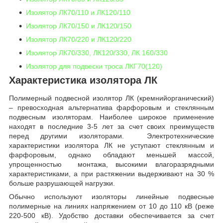
Изолятор ЛК70/110 и ЛК120/110
Изолятор ЛК70/150 и ЛК120/150
Изолятор ЛК70/220 и ЛК120/220
Изолятор ЛК70/330, ЛК120/330, ЛК 160/330
Изолятор для подвески троса ЛКГ70(120)
Характеристика изолятора ЛК
Полимерный подвесной изолятор ЛК (кремнийорганический)
– превосходная альтернатива фарфоровым и стеклянным
подвесным изоляторам. Наиболее широкое применение
находят в последние 3-5 лет за счет своих преимуществ
перед другими изоляторами. Электротехнические
характеристики изолятора ЛК не уступают стеклянным и
фарфоровым, однако обладают меньшей массой,
упрощенностью монтажа, высокими влагоразрядными
характеристиками, а при растяжении выдерживают на 30 %
больше разрушающей нагрузки.
Обычно используют изоляторы линейные подвесные
полимерные на линиях напряжением от 10 до 110 кВ (реже
220-500 кВ). Удобство доставки обеспечивается за счет