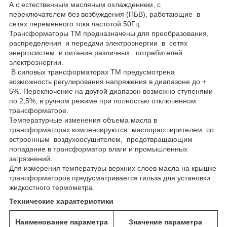
А с естественным масляным охлаждением, с
переключателем без возбуждения (ПБВ), работающие в
сетях переменного тока частотой 50Гц.
Трансформаторы ТМ предназначены для преобразования,
распределения и передачи электроэнергии в сетях
энергосистем и питания различных потребителей
электроэнергии.
В силовых трансформаторах ТМ предусмотрена
возможность регулирования напряжения в диапазоне до +
5%. Переключение на другой диапазон возможно ступенями
по 2,5%, в ручном режиме при полностью отключенном
трансформаторе.
Температурные изменения объема масла в
трансформаторах компенсируются маслорасширителем со
встроенным воздухоосушителем, предотвращающим
попадание в трансформатор влаги и промышленных
загрязнений.
Для измерения температуры верхних слоев масла на крышке
трансформаторов предусматривается гильза для установки
жидкостного термометра.
Технические характеристики
Наименование параметра
Значение параметра