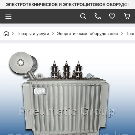
ЭЛЕКТРОТЕХНИЧЕСКОЕ И ЭЛЕКТРОЩИТОВОЕ ОБОРУДОВАН
Товары и услуги
Энергетическое оборудование
Тра