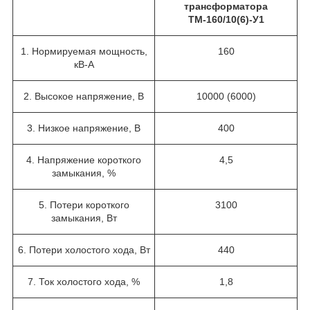
трансформатора
ТМ-160/10(6)-У1
1. Нормируемая мощность,
160
кВ-А
2. Высокое напряжение, В
10000 (6000)
3. Низкое напряжение, В
400
4. Напряжение короткого
4,5
замыкания, %
5. Потери короткого
3100
замыкания, Вт
6. Потери холостого хода, Вт
440
7. Ток холостого хода, %
1,8