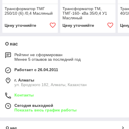
Трансформатор ТМГ
Трансформатор ТМ,
Тра
250/10 (6) /0,4 Масляный
ТМГ-160- кВа 35/0,4 У1
40/1
Масляный
Цену уточняйте
Цену уточняйте
Цен
О нас
Рейтинг не сформирован
Менее 5 отзывов за последний год
Работает с 26.04.2011
г. Алматы
ул. Бродского 182, Алматы, Казахстан
Контакты
Сегодня выходной
Показать весь график работы
О нас