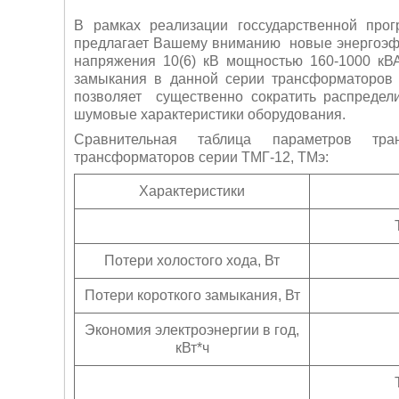
В рамках реализации госсударственной пр
предлагает Вашему вниманию
новые энергоэф
напряжения 10(6) кВ мощностью 160-1000 
замыкания в данной серии трансформаторов 
позволяет
существенно сократить распредел
шумовые характеристики оборудования.
Сравнительная таблица параметров тр
трансформаторов серии ТМГ-12, ТМэ:
Характеристики
Потери холостого хода, Вт
Потери короткого замыкания, Вт
Экономия электроэнергии в год,
кВт*ч