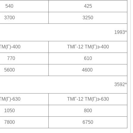
540
425
3700
3250
1993*
ТМ(Г)-400
ТМГ-12 ТМ(Г)э-400
770
610
5600
4600
3592*
ТМ(Г)-630
ТМГ-12 ТМ(Г)э-630
1050
800
7800
6750