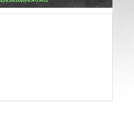
-250/10(6)-0,4-УХЛ1