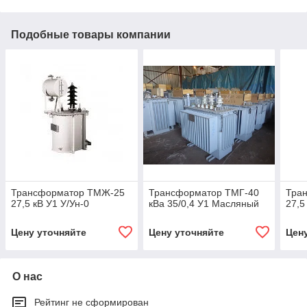
Подобные товары компании
Трансформатор ТМЖ-25
Трансформатор ТМГ-40
Тра
27,5 кВ У1 У/Ун-0
кВа 35/0,4 У1 Масляный
27,5
Цену уточняйте
Цену уточняйте
Цен
О нас
Рейтинг не сформирован