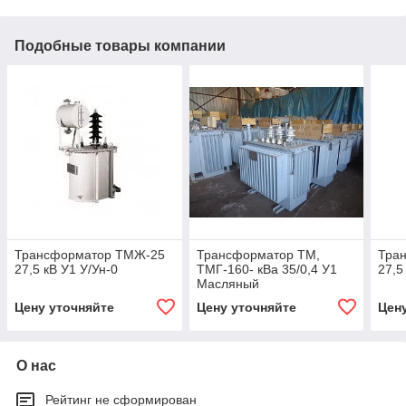
Подобные товары компании
Трансформатор ТМЖ-25
Трансформатор ТМ,
Тра
27,5 кВ У1 У/Ун-0
ТМГ-160- кВа 35/0,4 У1
27,5
Масляный
Цену уточняйте
Цену уточняйте
Цен
О нас
Рейтинг не сформирован