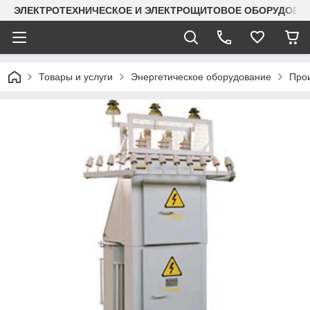
ЭЛЕКТРОТЕХНИЧЕСКОЕ И ЭЛЕКТРОЩИТОВОЕ ОБОРУДОВАН
Товары и услуги
Энергетическое оборудование
Прои