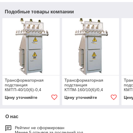
Подобные товары компании
Трансформаторная
Трансформаторная
Тра
подстанция
подстанция
под
КМТП-40/10(6)-0,4
КТПМ-160/10(6)/0,4
КМТП
Цену уточняйте
Цену уточняйте
Цен
О нас
Рейтинг не сформирован
Менее 5 отзывов за последний год