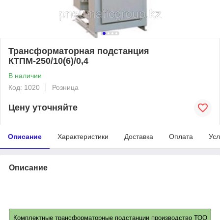
Трансформаторная подстанция
КТПМ-250/10(6)/0,4
В наличии
Код: 1020
Розница
Цену уточняйте
Описание
Характеристики
Доставка
Оплата
Усл
Описание
Комплектные трансформаторные подстанции производство ТОО