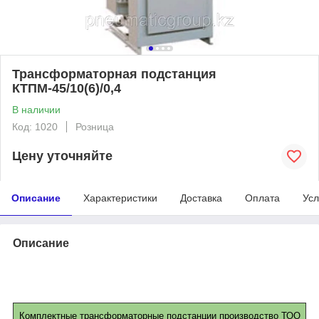
Трансформаторная подстанция
КТПМ-45/10(6)/0,4
В наличии
Код: 1020
Розница
Цену уточняйте
Описание
Характеристики
Доставка
Оплата
Усл
Описание
Комплектные трансформаторные подстанции производство ТОО