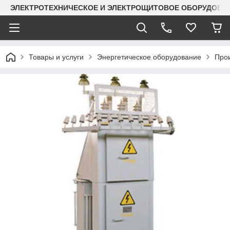
ЭЛЕКТРОТЕХНИЧЕСКОЕ И ЭЛЕКТРОЩИТОВОЕ ОБОРУДОВАН
Товары и услуги
Энергетическое оборудование
Прои