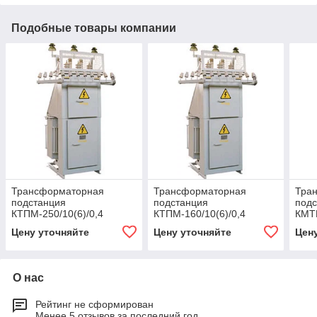
Подобные товары компании
Трансформаторная
Трансформаторная
Тра
подстанция
подстанция
под
КТПМ-250/10(6)/0,4
КТПМ-160/10(6)/0,4
КМТП
Цену уточняйте
Цену уточняйте
Цен
О нас
Рейтинг не сформирован
Менее 5 отзывов за последний год