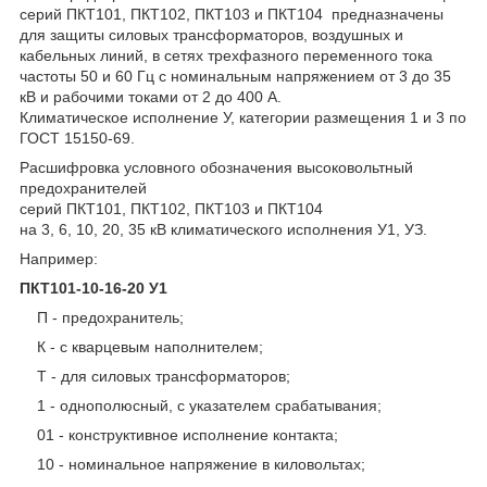
серий ПКТ101, ПКТ102, ПКТ103 и ПКТ104 предназначены
для защиты силовых трансформаторов, воздушных и
кабельных линий, в сетях трехфазного переменного тока
частоты 50 и 60 Гц с номинальным напряжением от 3 до 35
кВ и рабочими токами от 2 до 400 А.
Климатическое исполнение У, категории размещения 1 и 3 по
ГОСТ 15150-69.
Расшифровка условного обозначения высоковольтный
предохранителей
серий ПКТ101, ПКТ102, ПКТ103 и ПКТ104
на 3, 6, 10, 20, 35 кВ климатического исполнения У1, УЗ.
Например:
ПКТ101-10-16-20 У1
П - предохранитель;
К - с кварцевым наполнителем;
Т - для силовых трансформаторов;
1 - однополюсный, с указателем срабатывания;
01 - конструктивное исполнение контакта;
10 - номинальное напряжение в киловольтах;