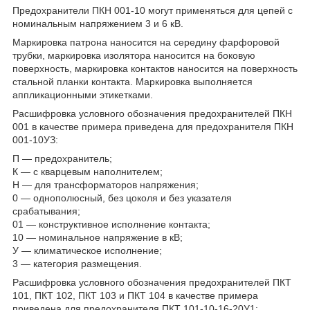
Предохранители ПКН 001-10 могут применяться для цепей с
номинальным напряжением 3 и 6 кВ.
Маркировка патрона наносится на середину фарфоровой
трубки, маркировка изолятора наносится на боковую
поверхность, маркировка контактов наносится на поверхность
стальной планки контакта. Маркировка выполняется
аппликационными этикетками.
Расшифровка условного обозначения предохранителей ПКН
001 в качестве примера приведена для предохранителя ПКН
001-10УЗ:
П — предохранитель;
К — с кварцевым наполнителем;
Н — для трансформаторов напряжения;
0 — однополюсный, без цоколя и без указателя
срабатывания;
01 — конструктивное исполнение контакта;
10 — номинальное напряжение в кВ;
У — климатическое исполнение;
3 — категория размещения.
Расшифровка условного обозначения предохранителей ПКТ
101, ПКТ 102, ПКТ 103 и ПКТ 104 в качестве примера
приведена для предохранителя ПКТ 101-10-16-20У1: