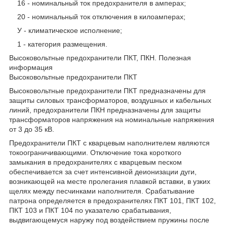
16 - номинальный ток предохранителя в амперах;
20 - номинальный ток отключения в килоамперах;
У - климатическое исполнение;
1 - категория размещения.
Высоковольтные предохранители ПКТ, ПКН. Полезная
информация
Высоковольтные предохранители ПКТ
Высоковольтные предохранители ПКТ предназначены для
защиты силовых трансформаторов, воздушных и кабельных
линий, предохранители ПКН предназначены для защиты
трансформаторов напряжения на номинальные напряжения
от 3 до 35 кВ.
Предохранители ПКТ с кварцевым наполнителем являются
токоограничивающими. Отключение тока короткого
замыкания в предохранителях с кварцевым песком
обеспечивается за счет интенсивной деионизации дуги,
возникающей на месте пролегания плавкой вставки, в узких
щелях между песчинками наполнителя. Срабатывание
патрона определяется в предохранителях ПКТ 101, ПКТ 102,
ПКТ 103 и ПКТ 104 по указателю срабатывания,
выдвигающемуся наружу под воздействием пружины после