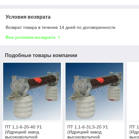
Условия возврата
Возврат товара в течение 14 дней по договоренности
Все условия возврата
Подобные товары компании
ПТ 1,1-6-20-40 У1
ПТ 1,1-6-31,5-20 У1
ПТ 1
(Идрицкий завод
(Идрицкий завод
(Идр
высоковольтной
высоковольтной
высо