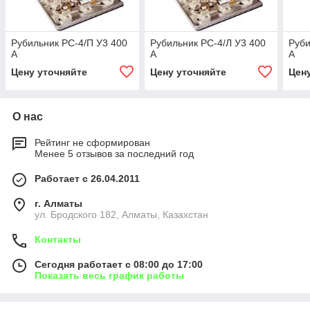
Рубильник РС-4/П У3 400
Рубильник РС-4/Л У3 400
Руби
А
А
А
Цену уточняйте
Цену уточняйте
Цен
О нас
Рейтинг не сформирован
Менее 5 отзывов за последний год
Работает с 26.04.2011
г. Алматы
ул. Бродского 182, Алматы, Казахстан
Контакты
Сегодня работает с 08:00 до 17:00
Показать весь график работы