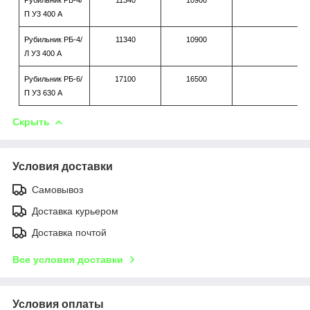
П У3 400 А
Рубильник РБ-4/
11340
10900
Л У3 400 А
Рубильник РБ-6/
17100
16500
П У3 630 А
Скрыть
Условия доставки
Самовывоз
Доставка курьером
Доставка почтой
Все условия доставки
Условия оплаты