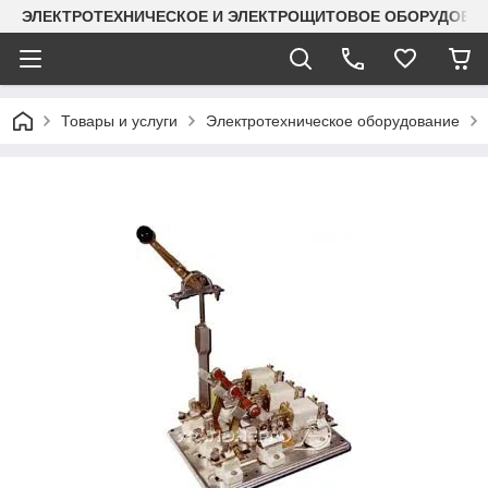
ЭЛЕКТРОТЕХНИЧЕСКОЕ И ЭЛЕКТРОЩИТОВОЕ ОБОРУДОВАН
Товары и услуги
Электротехническое оборудование