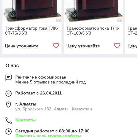
Трансформатор тока ТЛК-
Трансформатор тока ТЛК-
Тран
СТ-75/5 У3
СТ-100/5 У3
СТ-2
Цену уточняйте
Цену уточняйте
Цен
О нас
Рейтинг не сформирован
Менее 5 отзывов за последний год
Работает с 26.04.2011
г. Алматы
ул. Бродского 182, Алматы, Казахстан
Контакты
Сегодня работает с 08:00 до 17:00
Показать весь график работы