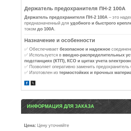
Держатель предохранителя ПН-2 100А
Держатель предохранителя ПН-2 100А
– это наде
предназначенный для
удобного и быстрого крепл
током
до 100А
.
Назначение и особенности
✅ Обеспечивает
безопасное и надежное
соединени
✅ Используется в
вводно-распределительных ус
подстанциях (КТП), КСО и щитах учета электроэ
✅ Позволяет оперативно заменить предохранитель
✅ Изготовлен из
термостойких и прочных матери
ИНФОРМАЦИЯ ДЛЯ ЗАКАЗА
Цена:
Цену уточняйте