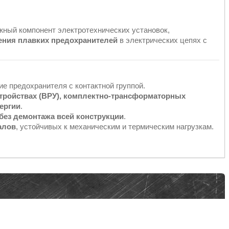
жный компонент электротехнических установок,
ения плавких предохранителей
в электрических цепях с
е предохранителя с контактной группой.
тройствах (ВРУ), комплектно-трансформаторных
нергии
.
без демонтажа всей конструкции
.
алов
, устойчивых к механическим и термическим нагрузкам.