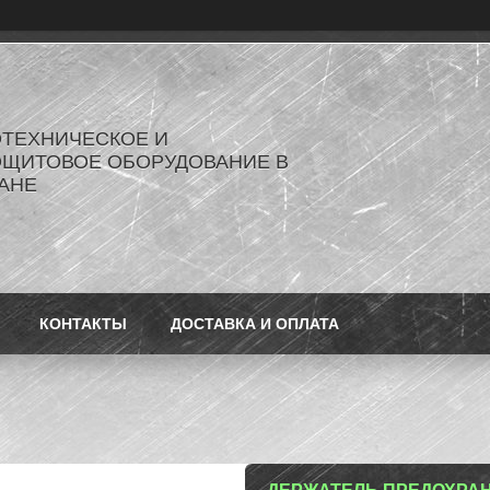
ОТЕХНИЧЕСКОЕ И
ОЩИТОВОЕ ОБОРУДОВАНИЕ В
АНЕ
КОНТАКТЫ
ДОСТАВКА И ОПЛАТА