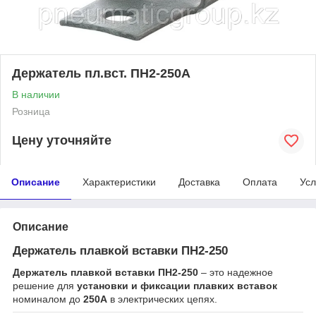
Держатель пл.вст. ПН2-250А
В наличии
Розница
Цену уточняйте
Описание
Характеристики
Доставка
Оплата
Усл
Описание
Держатель плавкой вставки ПН2-250
Держатель плавкой вставки ПН2-250
– это надежное
решение для
установки и фиксации плавких вставок
номиналом до
250А
в электрических цепях.