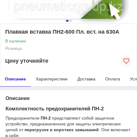
Плавкая вставка ПН2-600 Пл. вст. на 630А
В наличии
Розница
Цену уточняйте
Описание
Характеристики
Доставка
Оплата
Усл
Описание
Комплектность предохранителей ПН-2
Предохранители
ПН-2
представляют собой защитное
устройство, предназначенное для защиты электрических
цепей от
перегрузок и коротких замыканий
. Они включают
в себя: