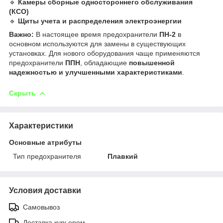
🔹
Камеры сборные одностороннего обслуживания
(КСО)
🔹
Щиты учета и распределения электроэнергии
Важно:
В настоящее время предохранители
ПН-2
в
основном используются для замены в существующих
установках. Для нового оборудования чаще применяются
предохранители
ППН
, обладающие
повышенной
надежностью и улучшенными характеристиками
.
Скрыть
Характеристики
Основные атрибуты
Тип предохранителя
Плавкий
Условия доставки
Самовывоз
Доставка курьером