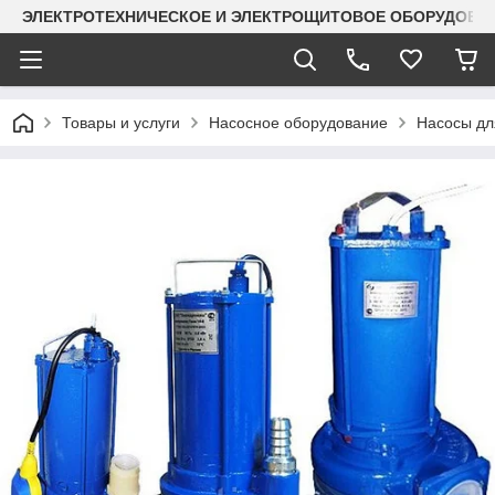
ЭЛЕКТРОТЕХНИЧЕСКОЕ И ЭЛЕКТРОЩИТОВОЕ ОБОРУДОВАН
Товары и услуги
Насосное оборудование
Насосы дл