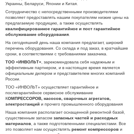
Украины, Беларуси, Японии и Китая.
Сотрудничество с непосредственными производителями
позволяет предоставлять нашим покупателям низкие цены на
предлагаемую продукцию, а также осуществлять
квалифицированное гарантийное и пост гарантийное
обслуживание оборудования
.
На сегодняшний день наша компания предлагает, широкий
перечень оборудования. Со склада и под заказ, в кратчайшие
сроки, в соответствиями с требованиями заказчика.
ТОО «ИНBOЛbT»
, зарекомендовала себя надежным и
эффективным партнером, и в настоящее время является
официальным дилером и представителем многих компаний
России.
ТОО «ИНBOЛbT» осуществляет гарантийное и
послегарантийное сервисное обслуживание
К
ОМПРЕССОРОВ, насосов, сварочных агрегатов,
электростанций
и прочего промышленного оборудования
Наша компания располагает оснащенной ремонтной базой,
существенным запасом
запасных частей и расходных
материалов
, а также подготовленными специалистами. Все
это позволяет нам осуществлять
ремонт компрессоров
и