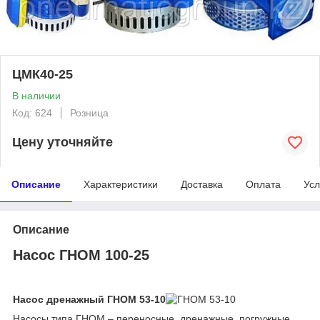
ЦМК40-25
В наличии
Код: 624
Розница
Цену уточняйте
Описание
Характеристики
Доставка
Оплата
Усл
Описание
Насос ГНОМ 100-25
Насос дренажный ГНОМ 53-10
Насосы типа ГНОМ – переносные, дренажные, погружные