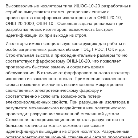
Высоковольтные изоляторы типа ИШОС-10-20 разработаны и
серийно выпускаются взамен устаревших снятых с
производства фарфоровых изоляторов типа ОНШ-20-10,
ОНШ-20-1000, ОШН-10-. Основная задача решаемая при
разработке новых изоляторов: возможность быстрой
идентификации их при выходе из строя.
Изоляторы имеют специальную конструкцию для работы в
особо загрязненных районах вблизи ТЭЦ, ГРЭС, ГОК и др.
Строительная высота и присоединительные размеры точно
соответствуют фарфоровому ОНШ-10-20, что позволяет
производить быструю замену и сократить время
обслуживания. В отличие от фарфорового аналога изолятор
изгоовлен из закаленного стекла. Применение закаленного
стекла позволяет исключить возникновение микротрещин
свойственных электротехническому фарфору и
соответственно исключить возможность потери
электроизоляционных свойств. При разрушении изолятора в
результате механического воздействия или электрического
происходит разрушение закаленной стеклянной детали.
Стеклянная электроизоляционная деталь разрушается на
большое количество малых осколков тем самым
идентифицируя вышедший из строя изолятор. Разрушенный
остаток электроизоляционной стеклянной детали продолжает