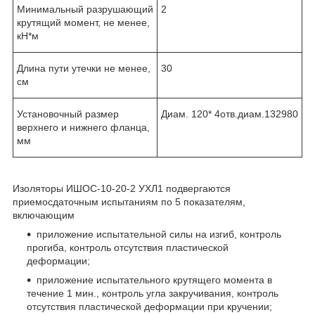
Минимальный разрушающий
2
крутящий момент, не менее,
кН*м
Длина пути утечки не менее,
30
см
Установочный размер
Диам. 120* 4отв.диам.132980
верхнего и нижнего фланца,
мм
Изоляторы ИШОС-10-20-2 УХЛ1 подвергаются
приемосдаточным испытаниям по 5 показателям,
включающим
приложение испытательной силы на изгиб, контроль
прогиба, контроль отсутствия пластической
деформации;
приложение испытательного крутящего момента в
течение 1 мин., контроль угла закручивания, контроль
отсутствия пластической деформации при кручении;