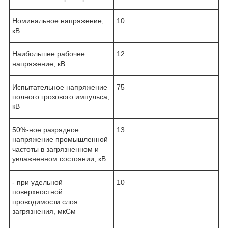
Номинальное напряжение,
10
кВ
Наибольшее рабочее
12
напряжение, кВ
Испытательное напряжение
75
полного грозового импульса,
кВ
50%-ное разрядное
13
напряжение промышленной
частоты в загрязненном и
увлажненном состоянии, кВ
- при удельной
10
поверхностной
проводимости слоя
загрязнения, мкСм