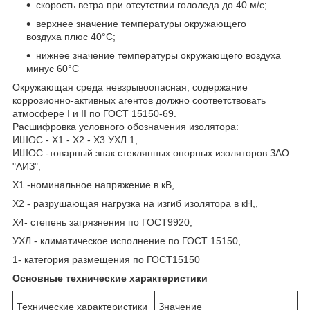
скорость ветра при отсутствии гололеда до 40 м/с;
верхнее значение температуры окружающего
воздуха плюс 40°C;
нижнее значение температуры окружающего воздуха
минус 60°C
Окружающая среда невзрывоопасная, содержание
коррозионно-активных агентов должно соответствовать
атмосфере I и II по ГОСТ 15150-69.
Расшифровка условного обозначения изолятора:
ИШОС - Х1 - Х2 - Х3 УХЛ 1,
ИШОС -товарный знак стеклянных опорных изоляторов ЗАО
"АИЗ",
Х1 -номинальное напряжение в кВ,
Х2 - разрушающая нагрузка на изгиб изолятора в кН,,
Х4- степень загрязнения по ГОСТ9920,
УХЛ - климатическое исполнение по ГОСТ 15150,
1- категория размещения по ГОСТ15150
Основные технические характеристики
Технические характеристики
Значение