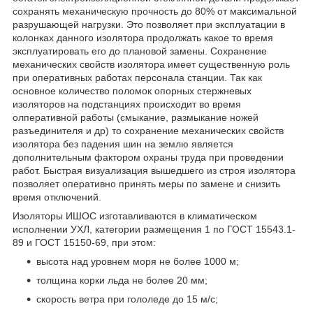
сохранять механическую прочность до 80% от максимальной
разрушающей нагрузки. Это позволяет при эксплуатации в
колонках данного изолятора продолжать какое то время
эксплуатировать его до плановой замены. Сохранение
механических свойств изолятора имеет существенную роль
при оперативных работах персонала станции. Так как
основное количество поломок опорных стержневых
изоляторов на подстанциях происходит во время
олперативной работы (смыкание, размыкание ножей
разъединителя и др) то сохранение механических свойств
изолятора без падения шин на землю является
дополнительным фактором охраны труда при проведении
работ. Быстрая визуализация вышедшего из строя изолятора
позволяет оперативно принять меры по замене и снизить
время отключений.
Изоляторы ИШОС изготавливаются в климатическом
исполнении УХЛ, категории размещения 1 по ГОСТ 15543.1-
89 и ГОСТ 15150-69, при этом:
высота над уровнем моря не более 1000 м;
толщина корки льда не более 20 мм;
скорость ветра при гололеде до 15 м/с;