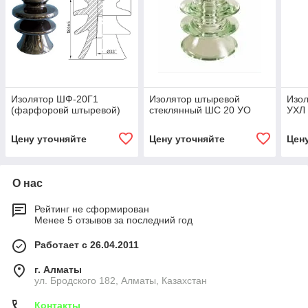
Изолятор ШФ-20Г1
Изолятор штыревой
Изо
(фарфоровй штыревой)
стеклянный ШС 20 УО
УХЛ 
Цену уточняйте
Цену уточняйте
Цен
О нас
Рейтинг не сформирован
Менее 5 отзывов за последний год
Работает с 26.04.2011
г. Алматы
ул. Бродского 182, Алматы, Казахстан
Контакты