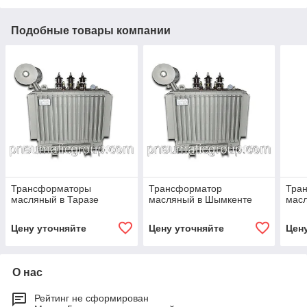
Подобные товары компании
Трансформаторы
Трансформатор
Тра
масляный в Таразе
масляный в Шымкенте
масл
Цену уточняйте
Цену уточняйте
Цен
О нас
Рейтинг не сформирован