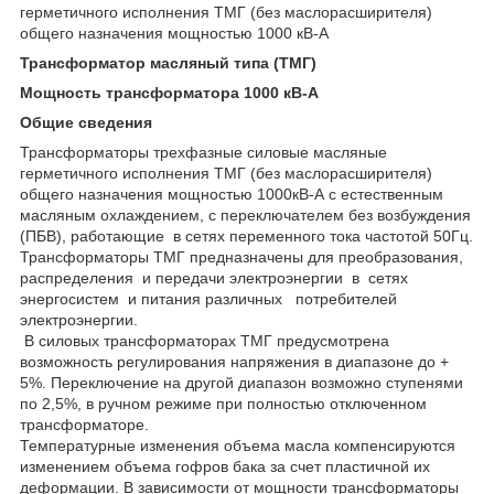
герметичного исполнения ТМГ (без маслорасширителя)
общего назначения мощностью 1000 кВ-А
Трансформатор масляный типа (ТМГ)
Мощность трансформатора 1000 кВ-А
Общие сведения
Трансформаторы трехфазные силовые масляные
герметичного исполнения ТМГ (без маслорасширителя)
общего назначения мощностью 1000кВ-А с естественным
масляным охлаждением, с переключателем без возбуждения
(ПБВ), работающие в сетях переменного тока частотой 50Гц.
Трансформаторы ТМГ предназначены для преобразования,
распределения и передачи электроэнергии в сетях
энергосистем и питания различных потребителей
электроэнергии.
В силовых трансформаторах ТМГ предусмотрена
возможность регулирования напряжения в диапазоне до +
5%. Переключение на другой диапазон возможно ступенями
по 2,5%, в ручном режиме при полностью отключенном
трансформаторе.
Температурные изменения объема масла компенсируются
изменением объема гофров бака за счет пластичной их
деформации. В зависимости от мощности трансформаторы