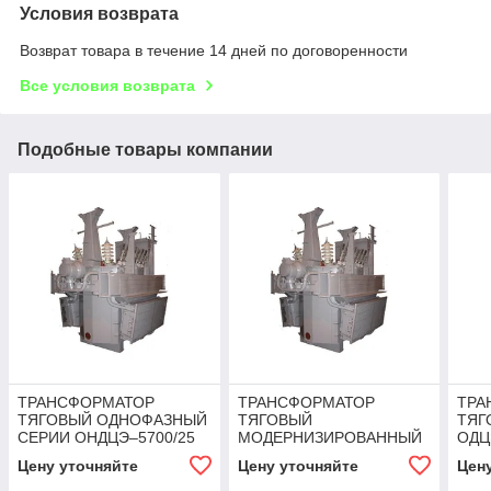
Условия возврата
Возврат товара в течение 14 дней по договоренности
Все условия возврата
Подобные товары компании
ТРАНСФОРМАТОР
ТРАНСФОРМАТОР
ТРА
ТЯГОВЫЙ ОДНОФАЗНЫЙ
ТЯГОВЫЙ
ТЯГ
СЕРИИ ОНДЦЭ–5700/25
МОДЕРНИЗИРОВАННЫЙ
ОДЦ
СЕРИИ ОДЦЭ
Цену уточняйте
Цену уточняйте
Цен
5000/25БМ-02