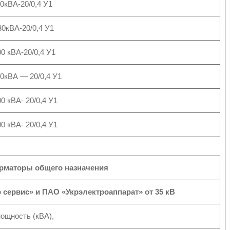
0кВА-20/0,4 У1
30кВА-20/0,4 У1
0 кВА-20/0,4 У1
0кВА ― 20/0,4 У1
0 кВА- 20/0,4 У1
0 кВА- 20/0,4 У1
рматоры общего назначения
ервис» и ПАО «Укрэлектроаппарат» от 35 кВ
мощность (кВА),