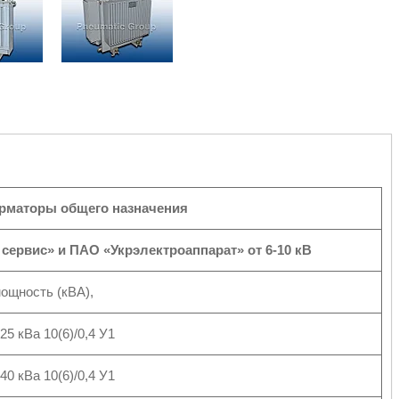
рматоры общего назначения
рвис» и ПАО «Укрэлектроаппарат» от 6-10 кВ
мощность (кВА),
5 кВа 10(6)/0,4 У1
0 кВа 10(6)/0,4 У1