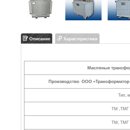
Описание
Характеристики
Масляные трансфо
Производство ООО «Трансформатор се
Тип, 
ТМ ,ТМГ 2
ТМ, ТМГ 4