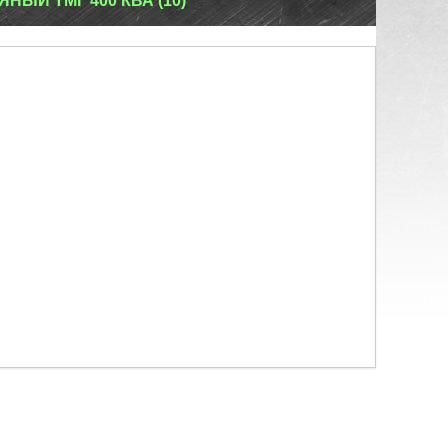
ЫЙ ТМГ 400 КВА (10)