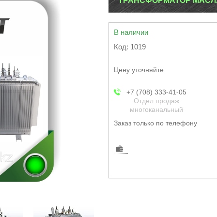
ТРАНСФОРМАТОР МАСЛЯН
В наличии
Код:
1019
Цену уточняйте
+7 (708) 333-41-05
Отдел продаж
многоканальный
Заказ только по телефону