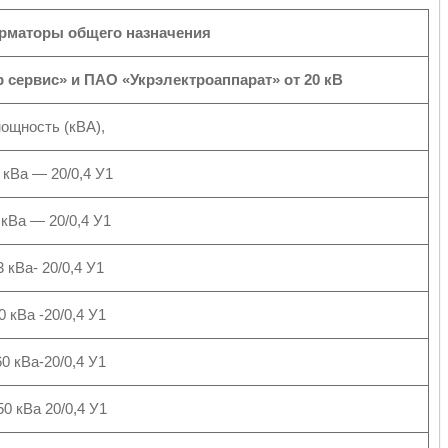
рматоры общего назначения
ервис» и ПАО «Укрэлектроаппарат» от 20 кВ
мощность (кВА),
 кВа ― 20/0,4 У1
 кВа ― 20/0,4 У1
 кВа- 20/0,4 У1
 кВа -20/0,4 У1
0 кВа-20/0,4 У1
0 кВа 20/0,4 У1