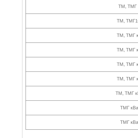
ТМ, ТМГ 6
ТМ, ТМГ10
ТМ, ТМГ к
ТМ, ТМГ к
ТМ, ТМГ к
ТМ, ТМГ к
ТМ, ТМГ кВ
ТМГ кВа
ТМГ кВа