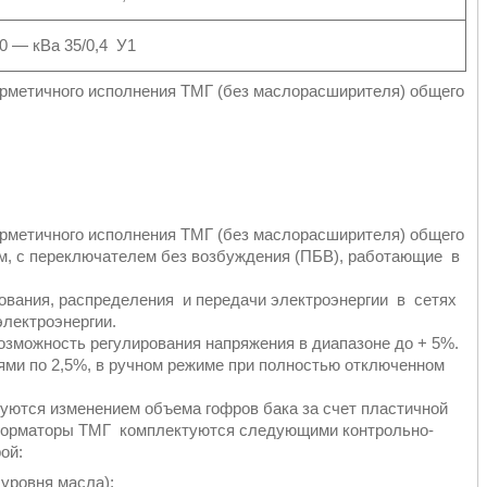
0 ― кВа 35/0,4 У1
метичного исполнения ТМГ (без маслорасширителя) общего
метичного исполнения ТМГ (без маслорасширителя) общего
м, с переключателем без возбуждения (ПБВ), работающие в
вания, распределения и передачи электроэнергии в сетях
лектроэнергии.
зможность регулирования напряжения в диапазоне до + 5%.
ями по 2,5%, в ручном режиме при полностью отключенном
уются изменением объема гофров бака за счет пластичной
сформаторы ТМГ комплектуются следующими контрольно-
ой:
 уровня масла);