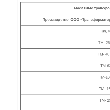
Масляные трансфо
Производство ООО «Трансформатор с
Тип, 
ТМ- 25
ТМ- 40
ТМ-63
ТМ-100
ТМ- 16
ТМ- 25