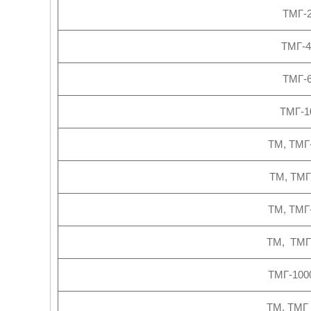
ТМГ-2
ТМГ-4
ТМГ-6
ТМГ-10
ТМ, ТМГ-
ТМ, ТМГ-
ТМ, ТМГ-
ТМ, ТМГ-
ТМГ-100
ТМ, ТМГ 