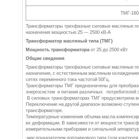
ТМГ-160
Трансформаторы трехфазные силовые масляные гер
назначения мощностью 25 ― 2500 кВ-А
Трансформатор масляный типа (ТМГ)
Мощность трансформатора
от 25 до 2500 кВт
Общие сведения
Трансформаторы трехфазные силовые масляные гер
назначения, с естественным масляным охлаждение
сетях переменного тока частотой 50Гц.
Трансформаторы ТМГ предназначены для преобразо
энергосистем и питания различных потребителей э
В силовых трансформаторах ТМГ предусмотрена во
Переключение на другой диапазон возможно ступен
трансформаторе.
Температурные изменения объема масла компенсир
их деформации. В зависимости от мощности тран
измерительными приборами и сигнальной аппаратур
-маслоуказателем поплавкового типа (для контроля