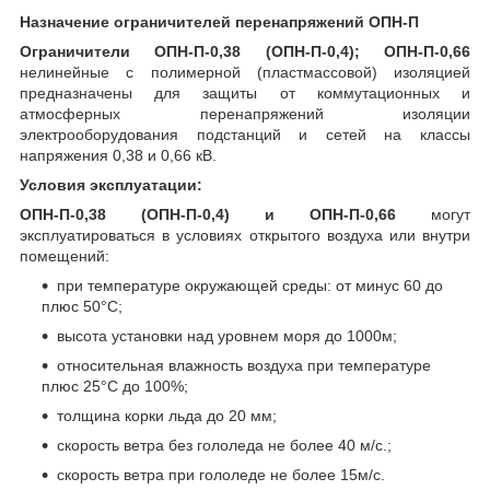
Назначение ограничителей перенапряжений ОПН-П
Ограничители ОПН-П-0,38 (ОПН-П-0,4); ОПН-П-0,66
нелинейные с полимерной (пластмассовой) изоляцией
предназначены для защиты от коммутационных и
атмосферных перенапряжений изоляции
электрооборудования подстанций и сетей на классы
напряжения 0,38 и 0,66 кВ.
Условия эксплуатации:
ОПН-П-0,38 (ОПН-П-0,4) и ОПН-П-0,66
могут
эксплуатироваться в условиях открытого воздуха или внутри
помещений:
при температуре окружающей среды: от минус 60 до
плюс 50°С;
высота установки над уровнем моря до 1000м;
относительная влажность воздуха при температуре
плюс 25°С до 100%;
толщина корки льда до 20 мм;
скорость ветра без гололеда не более 40 м/с.;
скорость ветра при гололеде не более 15м/с.