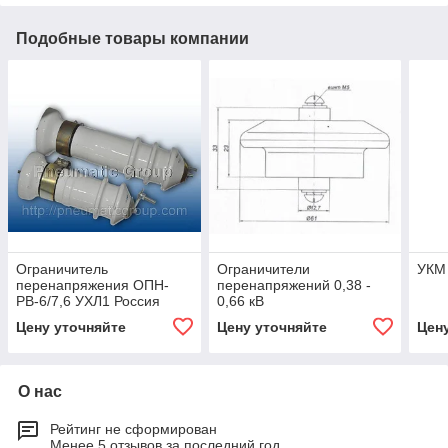
Подобные товары компании
Ограничитель
Ограничители
УКМ 
перенапряжения ОПН-
перенапряжений 0,38 -
РВ-6/7,6 УХЛ1 Россия
0,66 кВ
Цену уточняйте
Цену уточняйте
Цен
О нас
Рейтинг не сформирован
Менее 5 отзывов за последний год