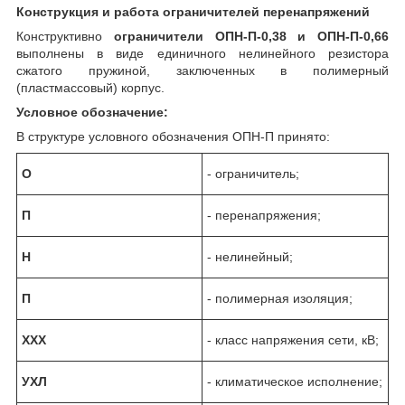
Конструкция и работа ограничителей перенапряжений
Конструктивно
ограничители ОПН-П-0,38 и ОПН-П-0,66
выполнены в виде единичного нелинейного резистора
сжатого пружиной, заключенных в полимерный
(пластмассовый) корпуc.
Условное обозначение:
В структуре условного обозначения ОПН-П принято:
О
- ограничитель;
П
- перенапряжения;
Н
- нелинейный;
П
- полимерная изоляция;
ХХХ
- класс напряжения сети, кВ;
УХЛ
- климатическое исполнение;