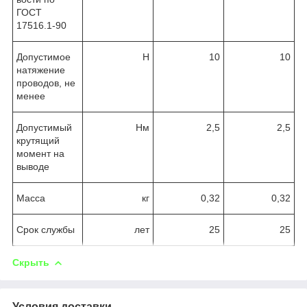
ГОСТ
17516.1-90
Допустимое
Н
10
10
натяжение
проводов, не
менее
Допустимый
Нм
2,5
2,5
крутящий
момент на
выводе
Масса
кг
0,32
0,32
Срок службы
лет
25
25
Скрыть
Условия доставки