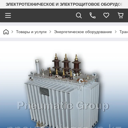
ЭЛЕКТРОТЕХНИЧЕСКОЕ И ЭЛЕКТРОЩИТОВОЕ ОБОРУДОВАН
Товары и услуги
Энергетическое оборудование
Тра