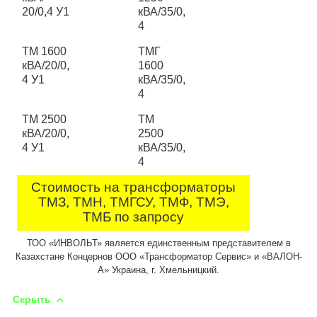
20/0,4 У1
кВА/35/0,
4
ТМ 1600
ТМГ
кВА/20/0,
1600
4 У1
кВА/35/0,
4
ТМ 2500
ТМ
кВА/20/0,
2500
4 У1
кВА/35/0,
4
Стоимость на трансформаторы
ТМЗ, ТМН, ТМГСУ, ТМФ, ТМЭ,
ТМБ по запросу
ТОО «ИНВОЛЬТ» является единственным представителем в
Казахстане Концернов ООО «Трансформатор Сервис» и «ВАЛОН-
А» Украина, г. Хмельницкий.
Скрыть