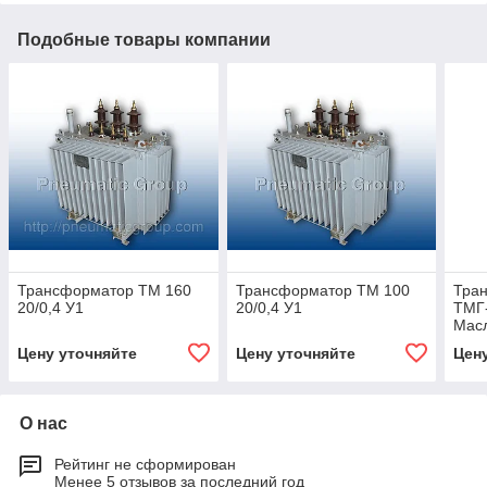
Подобные товары компании
Трансформатор ТМ 160
Трансформатор ТМ 100
Тра
20/0,4 У1
20/0,4 У1
ТМГ-
Мас
Цену уточняйте
Цену уточняйте
Цен
О нас
Рейтинг не сформирован
Менее 5 отзывов за последний год