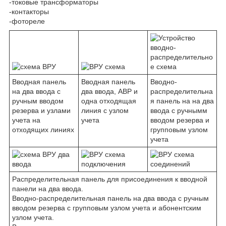
-токовые трансформаторы
-контакторы
-фотореле
Вводная панель
Вводная панель
Вводно-
на два ввода с
два ввода, АВР и
распределительна
ручным вводом
одна отходящая
я панель на на два
резерва и узлами
линия с узлом
ввода с ручнымм
учета на
учета
вводом резерва и
отходящих линиях
групповым узлом
учета
Распределительная панель для присоединения к вводной
панели на два ввода.
Вводно-распределительная панель на два ввода с ручным
вводом резерва с групповым узлом учета и абонентским
узлом учета.