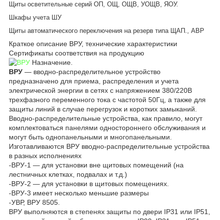
Щиты осветительные серий ОП, ОЩ, ОЩВ, УОЩВ, ЯОУ.
Шкафы учета ШУ
Щиты автоматического переключения на резерв типа ЩАП., АВР
Краткое описание ВРУ, технические характеристики
Сертификаты соответствия на продукцию
Назначение.
ВРУ
― вводно-распределительное устройство
предназначено для приема, распределения и учета
электрической энергии в сетях с напряжением 380/220В
трехфазного переменного тока с частотой 50Гц, а также для
защиты линий в случае перегрузок и коротких замыканий.
Вводно-распределительные устройства, как правило, могут
комплектоваться панелями одностороннего обслуживания и
могут быть однопанельными и многопанельными.
Изготавливаются ВРУ вводно-распределительные устройства
в разных исполнениях
-ВРУ-1 ― для установки вне щитовых помещений (на
лестничных клетках, подвалах и т.д.)
-ВРУ-2 ― для установки в щитовых помещениях.
-ВРУ-3 имеет несколько меньшие размеры
-УВР, ВРУ 8505.
ВРУ выполняются в степенях защиты по двери IP31 или IP51,