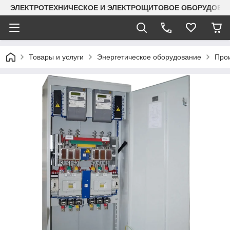
ЭЛЕКТРОТЕХНИЧЕСКОЕ И ЭЛЕКТРОЩИТОВОЕ ОБОРУДОВАН
Товары и услуги
Энергетическое оборудование
Прои