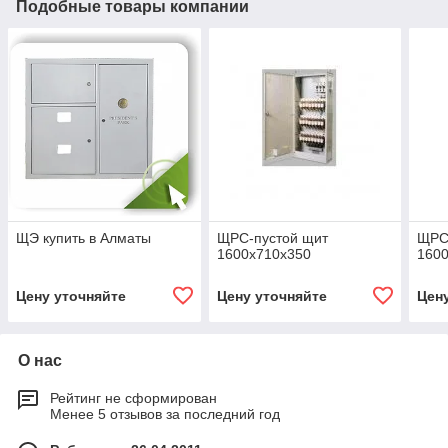
Подобные товары компании
ЩЭ купить в Алматы
ЩРС-пустой щит
ЩРС
1600x710x350
160
Цену уточняйте
Цену уточняйте
Цен
О нас
Рейтинг не сформирован
Менее 5 отзывов за последний год