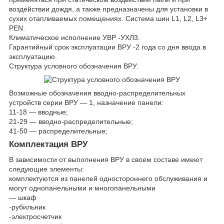
воздействии дождя, а также предназначены для установки в
сухих отапливаемых помещениях. Система шин L1, L2, L3+
PEN.
Климатическое исполнение УВР -УХЛ3.
Гарантийный срок эксплуатации ВРУ -2 года со дня ввода в
эксплуатацию.
Структура условного обозначения ВРУ:
Возможные обозначения вводно-распределительных
устройств серии ВРУ ― 1, назначение панели:
11-18 ― вводные;
21-29 ― вводно-распределительные;
41-50 ― распределительные;
Комплектация ВРУ
В зависимости от выполнения ВРУ в своем составе имеют
следующие элементы:
комплектуются из панелей одностороннего обслуживания и
могут однопанельными и многопанельными
― шкаф
-рубильник
-электросчетчик