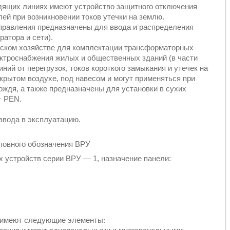
ящих линиях имеют устройство защитного отключения
ей при возникновении токов утечки на землю.
равления предназначены для ввода и распределения
ратора и сети).
ском хозяйстве для комплектации трансформаторных
лектроснабжения жилых и общественных зданий (в части
ний от перегрузок, токов короткого замыкания и утечек на
рытом воздухе, под навесом и могут применяться при
ождя, а также предназначены для установки в сухих
+ PEN.
 ввода в эксплуатацию.
устройств серии ВРУ ― 1, назначение панели:
е имеют следующие элементы: