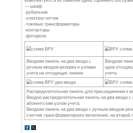
комплектуются из панелей одностороннего обслужи
― шкаф
-рубильник
-электросчетчик
-токовые трансформаторы
-контакторы
-фотореле
Вводная панель на два ввода с
Вводная пане
ручным вводом резерва и узлами
одна отходящ
учета на отходящих линиях
учета
Распределительная панель для присоединения к вв
Вводно-распределительная панель на два ввода с 
абонентским узлом учета.
Вводная панель на два ввода с ручным вводом рез
счетчик трансформаторного включения, на второй 