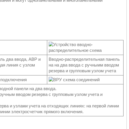
вания и могут однопанельными и многопанельными
ль два ввода, АВР и
Вводно-распределительная панель
ая линия с узлом
на на два ввода с ручнымм вводом
резерва и групповым узлом учета
одной панели на два ввода.
ручным вводом резерва с групповым узлом учета и
ерва и узлами учета на отходящих линиях: на первой линии
линии электросчетчик прямого включения.