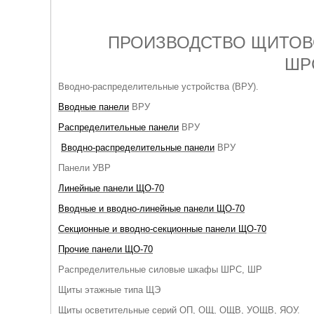
ПРОИЗВОДСТВО ЩИТОВО
ШР
Вводно-распределительные устройства (ВРУ).
Вводные панели
ВРУ
Распределительные панели
ВРУ
Вводно-распределительные панели
ВРУ
Панели УВР
Линейные панели ЩО-70
Вводные и вводно-линейные панели ЩО-70
Секционные и вводно-секционные панели ЩО-70
Прочие панели ЩО-70
Распределительные силовые шкафы ШРС, ШР
Щиты этажные типа ЩЭ
Щиты осветительные серий ОП, ОЩ, ОЩВ, УОЩВ, ЯОУ.