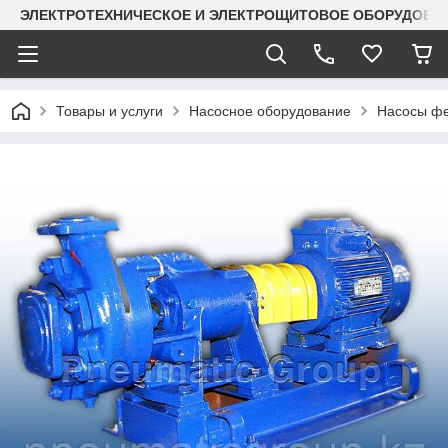
ЭЛЕКТРОТЕХНИЧЕСКОЕ И ЭЛЕКТРОЩИТОВОЕ ОБОРУДОВАН
Товары и услуги
Насосное оборудование
Насосы ф