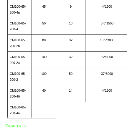
СМ100-65-
45
9
4*1500
200-4а
СМ100-65-
50
13
5,5*1500
200-4
СМ100-65-
80
32
18,5*3000
200-2б
СМ100-65-
100
32
22/3000
200-2а
СМ100-65-
100
50
37*3000
200-2
СМ100-65-
40
14
4*1500
250-4б
СМ100-65-
250-4а
Скрыть