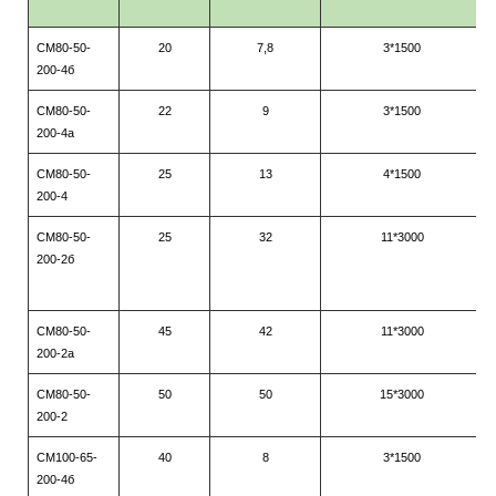
СМ80-50-
20
7,8
3*1500
200-4б
СМ80-50-
22
9
3*1500
200-4а
СМ80-50-
25
13
4
*
15
00
200-4
СМ80-50-
25
32
11*3000
200-2б
СМ80-50-
45
42
11*3000
200-2а
СМ80-50-
50
50
15*3000
200-2
СМ100-65-
40
8
3*1500
200-4б