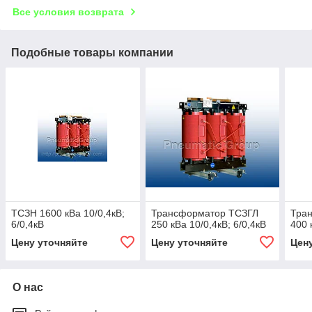
Все условия возврата
Подобные товары компании
ТСЗН 1600 кВа 10/0,4кВ;
Трансформатор ТСЗГЛ
Тра
6/0,4кВ
250 кВа 10/0,4кВ; 6/0,4кВ
400 
Цену уточняйте
Цену уточняйте
Цен
О нас