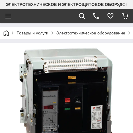
ЭЛЕКТРОТЕХНИЧЕСКОЕ И ЭЛЕКТРОЩИТОВОЕ ОБОРУДОВАН
Товары и услуги
Электротехническое оборудование