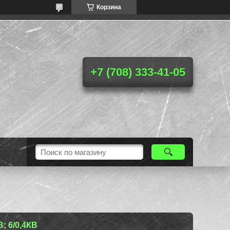
Корзина
+7 (708) 333-41-05
; 6/0,4КВ