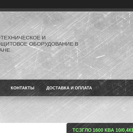
ОТЕХНИЧЕСКОЕ И
ОЩИТОВОЕ ОБОРУДОВАНИЕ В
АНЕ
КОНТАКТЫ
ДОСТАВКА И ОПЛАТА
ТСЗГЛО 1600 КВА 10/0,4КВ