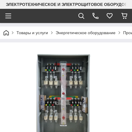
ЭЛЕКТРОТЕХНИЧЕСКОЕ И ЭЛЕКТРОЩИТОВОЕ ОБОРУДОВАН
Товары и услуги
Энергетическое оборудование
Прои