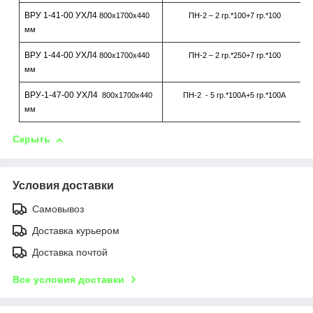
ВРУ 1-41-00 УХЛ4
800х1700х440
ПН-2 – 2 гр.*100+7 гр.*100
мм
ВРУ 1-44-00 УХЛ4
800х1700х440
ПН-2 – 2 гр.*250+7 гр.*100
мм
ВРУ-1-47-00 УХЛ4
800х1700х440
ПН-2 - 5 гр.*100А+5 гр.*100А
мм
Скрыть
Условия доставки
Самовывоз
Доставка курьером
Доставка почтой
Все условия доставки