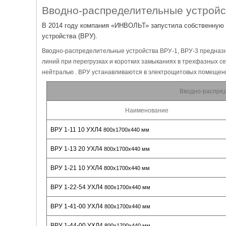
Вводно-распределительные устрой
В 2014 году компания «ИНВОЛЬТ» запустила собственную
устройства (ВРУ).
Вводно-распределительные устройства ВРУ-1, ВРУ-3 предназна
линий при перегрузках и коротких замыканиях в трехфазных с
нейтралью . ВРУ устанавливаются в электрощитовых помещен
Вводно-распред
Наименование
ВРУ 1-11 10 УХЛ4
800х1700х440 мм
ВРУ 1-13 20 УХЛ4
800х1700х440 мм
ВРУ 1-21 10 УХЛ4
800х1700х440 мм
ВРУ 1-22-54 УХЛ4
800х1700х440 мм
ВРУ 1-41-00 УХЛ4
800х1700х440 мм
ВРУ 1-44-00 УХЛ4
800х1700х440 мм