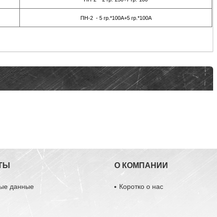
ПН-2 - 5 гр.*100А+5 гр.*100А
ТЫ
О КОМПАНИИ
ные данные
Коротко о нас