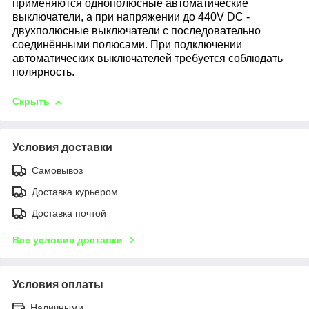
применяются
однополюсные автоматические
вык
лючатели, а при напряжении до 440V
DC -
двухполюсные выключатели
с последовательно
соединёнными
полюсами. При подключении
авто
матических выключателей требуется
соблюдать
полярность.
Скрыть
Условия доставки
Самовывоз
Доставка курьером
Доставка почтой
Все условия доставки
Условия оплаты
Наличными