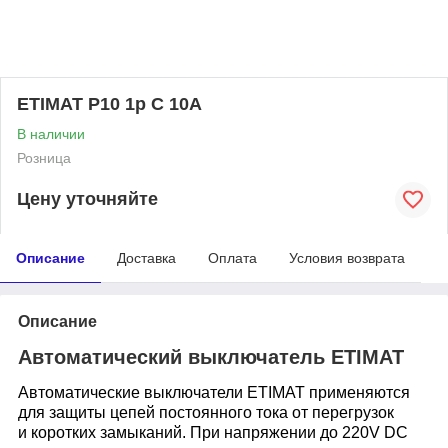
ETIMAT P10 1p C 10A
В наличии
Розница
Цену уточняйте
Описание
Доставка
Оплата
Условия возврата
Описание
Автоматический выключатель ETIMAT
Автоматические
выключатели ETIMAT при
меняются
для защиты цепей
постоянного тока от перегрузок
и
коротких замыканий. При напряже
нии до 220V DC