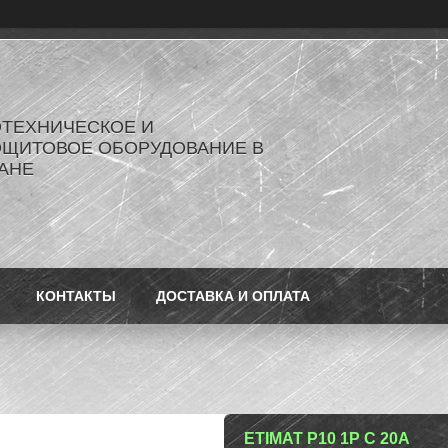
ОТЕХНИЧЕСКОЕ И
ОЩИТОВОЕ ОБОРУДОВАНИЕ В
АНЕ
КОНТАКТЫ
ДОСТАВКА И ОПЛАТА
ETIMAT P10 1P C 20A