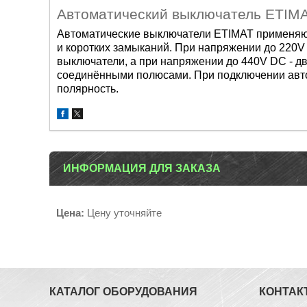
Автоматический выключатель ETIM
Автоматические
выключатели ETIMAT при
меняю
и
коротких замыканий. При напряже
нии до 220
вык
лючатели, а при напряжении до 440V
DC - д
соединёнными
полюсами. При подключении авт
полярность.
ИНФОРМАЦИЯ ДЛЯ ЗАКАЗА
Цена:
Цену уточняйте
КАТАЛОГ ОБОРУДОВАНИЯ
КОНТАК