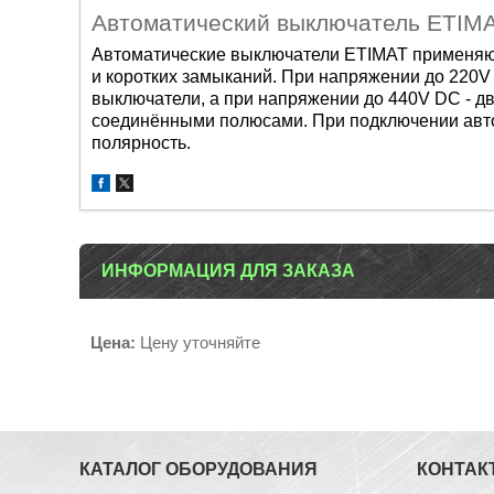
Автоматический выключатель ETIM
Автоматические
выключатели ETIMAT при
меняю
и
коротких замыканий. При напряже
нии до 220
вык
лючатели, а при напряжении до 440V
DC - д
соединёнными
полюсами. При подключении авт
полярность.
ИНФОРМАЦИЯ ДЛЯ ЗАКАЗА
Цена:
Цену уточняйте
КАТАЛОГ ОБОРУДОВАНИЯ
КОНТАК