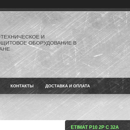
ОТЕХНИЧЕСКОЕ И
ОЩИТОВОЕ ОБОРУДОВАНИЕ В
АНЕ
КОНТАКТЫ
ДОСТАВКА И ОПЛАТА
ETIMAT P10 2P C 32A