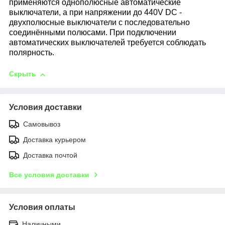
применяются
однополюсные автоматические
вык
лючатели, а при напряжении до 440V
DC -
двухполюсные выключатели
с последовательно
соединёнными
полюсами. При подключении
авто
матических выключателей требуется
соблюдать
полярность.
Скрыть
Условия доставки
Самовывоз
Доставка курьером
Доставка почтой
Все условия доставки
Условия оплаты
Наличными