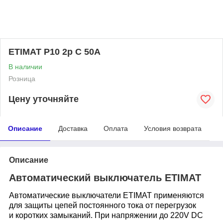
ETIMAT P10 2p C 50A
В наличии
Розница
Цену уточняйте
Описание
Доставка
Оплата
Условия возврата
Описание
Автоматический выключатель ETIMAT
Автоматические
выключатели ETIMAT при
меняются
для защиты цепей
постоянного тока от перегрузок
и
коротких замыканий. При напряже
нии до 220V DC