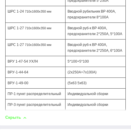
предохранители 5*250А
ШРС 1-24
Вводной рубильник ВР 400А,
710х1600х350 мм
предохранители 8*100А
ШРС 1-27
Вводной руб-к ВР 400А,
710х1600х350 мм
предохранители 2*250А, 5*100А
ШРС 1-27
Вводной руб-к ВР 400А,
710х1600х350 мм
предохранители 2*250А, 6*100А
ВРУ 1-47-54 УХЛ4
5*100+5*100
ВРУ-1-44-64
(2х250А+7х100А)
ВРУ-1-49-00
(5х63 5х63)
ПР-1
пункт распределительный
Индивидуальной сборки
ПР-3
пункт распределительный
Индивидуальной сборки
Скрыть