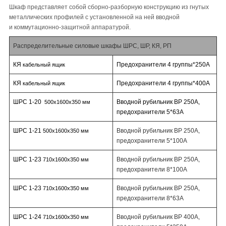
Шкаф представляет собой сборно-разборную конструкцию из гнутых
металлических профилей с установленной на ней вводной
и коммутационно-защитной аппаратурой.
Распределительные силовые шкафы ШРС, ШР, КЯ, РП
КЯ
Предохранители 4 группы*250A
кабельный ящик
КЯ
Предохранители 4 группы*400A
кабельный ящик
ШРС 1-20
Вводной рубильник ВР 250А,
500х1600х350 мм
предохранители 5*63А
ШРС 1-21
Вводной рубильник ВР 250А,
500х1600х350 мм
предохранители 5*100А
ШРС 1-23
Вводной рубильник ВР 250А,
710х1600х350 мм
предохранители 8*100А
ШРС 1-23
Вводной рубильник ВР 250А,
710х1600х350 мм
предохранители 8*63А
ШРС 1-24
Вводной рубильник ВР 400А,
710х1600х350 мм