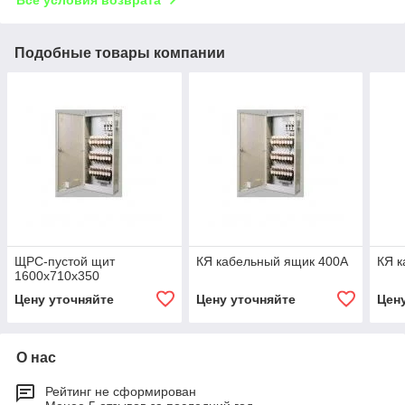
Подобные товары компании
ЩРС-пустой щит
КЯ кабельный ящик 400А
КЯ 
1600x710x350
Цену уточняйте
Цену уточняйте
Цен
О нас
Рейтинг не сформирован