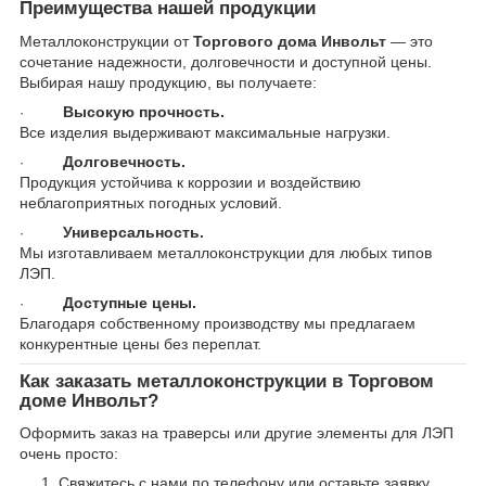
Преимущества нашей продукции
Металлоконструкции от
Торгового дома Инвольт
— это
сочетание надежности, долговечности и доступной цены.
Выбирая нашу продукцию, вы получаете:
Высокую прочность.
·
Все изделия выдерживают максимальные нагрузки.
Долговечность.
·
Продукция устойчива к коррозии и воздействию
неблагоприятных погодных условий.
Универсальность.
·
Мы изготавливаем металлоконструкции для любых типов
ЛЭП.
Доступные цены.
·
Благодаря собственному производству мы предлагаем
конкурентные цены без переплат.
Как заказать металлоконструкции в Торговом
доме Инвольт?
Оформить заказ на траверсы или другие элементы для ЛЭП
очень просто:
Свяжитесь с нами по телефону или оставьте заявку