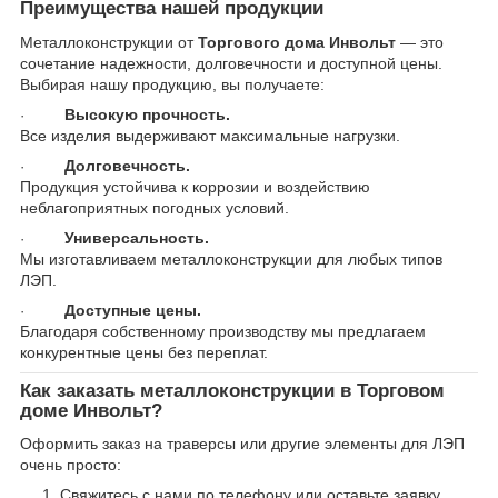
Преимущества нашей продукции
Металлоконструкции от
Торгового дома Инвольт
— это
сочетание надежности, долговечности и доступной цены.
Выбирая нашу продукцию, вы получаете:
Высокую прочность.
·
Все изделия выдерживают максимальные нагрузки.
Долговечность.
·
Продукция устойчива к коррозии и воздействию
неблагоприятных погодных условий.
Универсальность.
·
Мы изготавливаем металлоконструкции для любых типов
ЛЭП.
Доступные цены.
·
Благодаря собственному производству мы предлагаем
конкурентные цены без переплат.
Как заказать металлоконструкции в Торговом
доме Инвольт?
Оформить заказ на траверсы или другие элементы для ЛЭП
очень просто:
Свяжитесь с нами по телефону или оставьте заявку