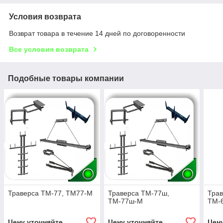
Условия возврата
Возврат товара в течение 14 дней по договоренности
Все условия возврата
Подобные товары компании
Траверса ТМ-77, ТМ77-М
Траверса ТМ-77ш,
Трав
ТМ-77ш-М
ТМ-
Цену уточняйте
Цену уточняйте
Цен