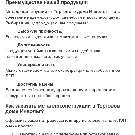
Преимущества нашей продукции
Металлоконструкции от
Торгового дома Инвольт
— это
сочетание надежности, долговечности и доступной цены.
Выбирая нашу продукцию, вы получаете:
Высокую прочность.
·
Все изделия выдерживают максимальные нагрузки.
Долговечность.
·
Продукция устойчива к коррозии и воздействию
неблагоприятных погодных условий.
Универсальность.
·
Мы изготавливаем металлоконструкции для любых типов
ЛЭП.
Доступные цены.
·
Благодаря собственному производству мы предлагаем
конкурентные цены без переплат.
Как заказать металлоконструкции в Торговом
доме Инвольт?
Оформить заказ на траверсы или другие элементы для ЛЭП
очень просто:
Свяжитесь с нами по телефону или оставьте заявку