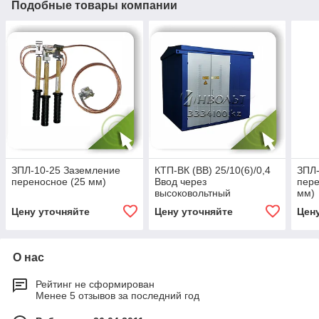
Подобные товары компании
ЗПЛ-10-25 Заземление
КТП-ВК (ВВ) 25/10(6)/0,4
ЗПЛ-
переносное (25 мм)
Ввод через
пере
высоковольтный
мм)
разъединитель
Цену уточняйте
Цену уточняйте
Цен
О нас
Рейтинг не сформирован
Менее 5 отзывов за последний год