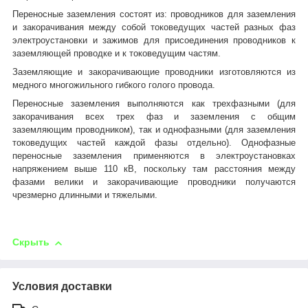
Переносные заземления состоят из: проводников для заземления
и закорачивания между собой токоведущих частей разных фаз
электроустановки и зажимов для присоединения проводников к
заземляющей проводке и к токоведущим частям.
Заземляющие и закорачивающие проводники изготовляются из
медного многожильного гибкого голого провода.
Переносные заземления выполняются как трехфазными (для
закорачивания всех трех фаз и заземления с общим
заземляющим проводником), так и однофазными (для заземления
токоведущих частей каждой фазы отдельно). Однофазные
переносные заземления применяются в электроустановках
напряжением выше 110 кВ, поскольку там расстояния между
фазами велики и закорачивающие проводники получаются
чрезмерно длинными и тяжелыми.
Скрыть
Условия доставки