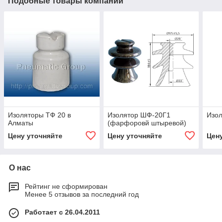
Подобные товары компании
Изоляторы ТФ 20 в
Изолятор ШФ-20Г1
Изол
Алматы
(фарфоровй штыревой)
Цену уточняйте
Цену уточняйте
Цен
О нас
Рейтинг не сформирован
Менее 5 отзывов за последний год
Работает с 26.04.2011