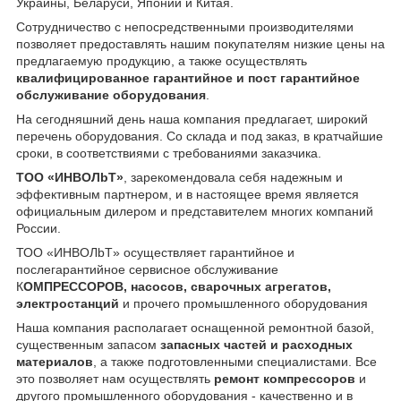
Украины, Беларуси, Японии и Китая.
Сотрудничество с непосредственными производителями
позволяет предоставлять нашим покупателям низкие цены на
предлагаемую продукцию, а также осуществлять
квалифицированное гарантийное и пост гарантийное
обслуживание оборудования
.
На сегодняшний день наша компания предлагает, широкий
перечень оборудования. Со склада и под заказ, в кратчайшие
сроки, в соответствиями с требованиями заказчика.
ТОО «ИНBOЛbT»
, зарекомендовала себя надежным и
эффективным партнером, и в настоящее время является
официальным дилером и представителем многих компаний
России.
ТОО «ИНBOЛbT» осуществляет гарантийное и
послегарантийное сервисное обслуживание
К
ОМПРЕССОРОВ, насосов, сварочных агрегатов,
электростанций
и прочего промышленного оборудования
Наша компания располагает оснащенной ремонтной базой,
существенным запасом
запасных частей и расходных
материалов
, а также подготовленными специалистами. Все
это позволяет нам осуществлять
ремонт компрессоров
и
другого промышленного оборудования - качественно и в