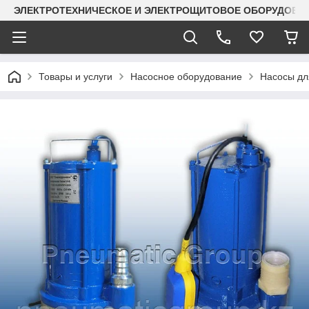
ЭЛЕКТРОТЕХНИЧЕСКОЕ И ЭЛЕКТРОЩИТОВОЕ ОБОРУДОВАН
Товары и услуги
Насосное оборудование
Насосы дл