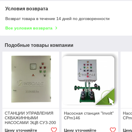
Условия возврата
Возврат товара в течение 14 дней по договоренности
Все условия возврата
Подобные товары компании
СТАНЦИИ УПРАВЛЕНИЯ
Насосная станция "Involt"
Насо
СКВАЖИННЫМИ
CPm146
CPm
НАСОСАМИ ЭЦВ СУЗ-200
Цену уточняйте
Цену уточняйте
Цен