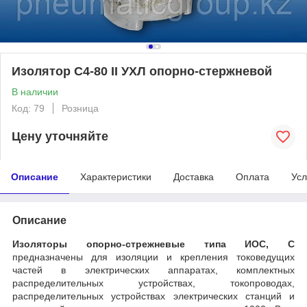
Изолятор С4-80 II УХЛ опорно-стержневой
В наличии
Код: 79
Розница
Цену уточняйте
Описание
Характеристики
Доставка
Оплата
Усл
Описание
Изоляторы опорно-стрежневые типа ИОС, С
предназначены для изоляции и крепления токоведущих
частей в электрических аппаратах, комплектных
распределительных устройствах, токопроводах,
распределительных устройствах электрических станций и