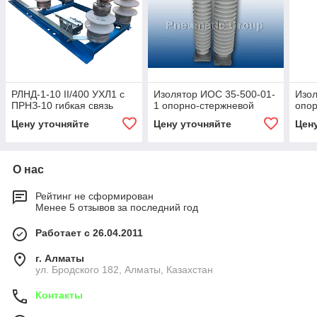
РЛНД-1-10 II/400 УХЛ1 с
Изолятор ИОС 35-500-01-
Изо
ПРНЗ-10 гибкая связь
1 опорно-стержневой
опор
Цену уточняйте
Цену уточняйте
Цен
О нас
Рейтинг не сформирован
Менее 5 отзывов за последний год
Работает с 26.04.2011
г. Алматы
ул. Бродского 182, Алматы, Казахстан
Контакты