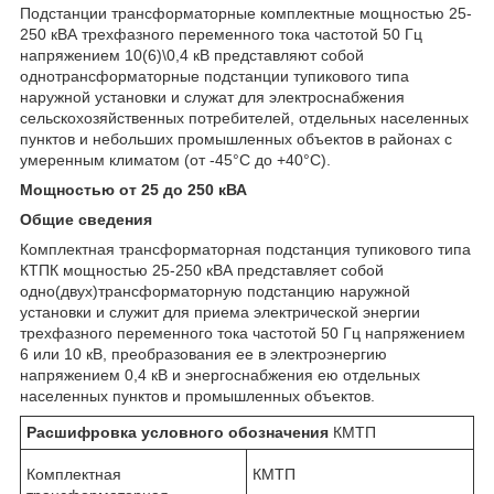
Подстанции трансформаторные комплектные мощностью 25-
250 кВА трехфазного переменного тока частотой 50 Гц
напряжением 10(6)\0,4 кВ представляют собой
однотрансформаторные подстанции тупикового типа
наружной установки и служат для электроснабжения
сельскохозяйственных потребителей, отдельных населенных
пунктов и небольших промышленных объектов в районах с
умеренным климатом (от -45°С до +40°С).
Мощностью от 25 до 250 кВА
Общие сведения
Комплектная трансформаторная подстанция тупикового типа
КТПК мощностью 25-250 кВА представляет собой
одно(двух)трансформаторную подстанцию наружной
установки и служит для приема электрической энергии
трехфазного переменного тока частотой 50 Гц напряжением
6 или 10 кВ, преобразования ее в электроэнергию
напряжением 0,4 кВ и энергоснабжения ею отдельных
населенных пунктов и промышленных объектов.
Расшифровка условного обозначения
КМТП
Комплектная
КМТП