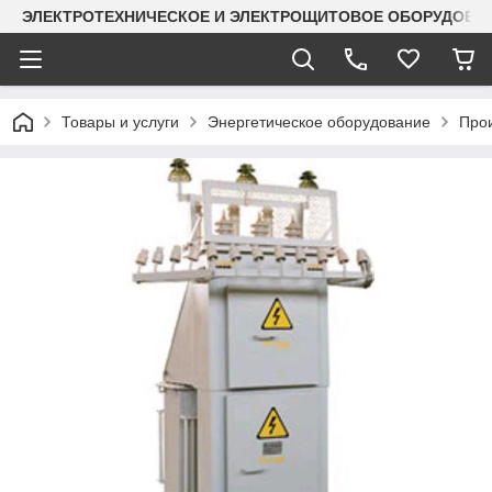
ЭЛЕКТРОТЕХНИЧЕСКОЕ И ЭЛЕКТРОЩИТОВОЕ ОБОРУДОВАН
Товары и услуги
Энергетическое оборудование
Прои