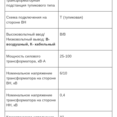
трансформаторная
подстанция тупикового типа
Схема подключения на
Т (тупиковая)
стороне ВН
Высоковольтный ввод/
В/В
Низковольтный вывод:
В-
воздушный, К- кабельный
Мощность силового
25-100
трансформатора, кВ·А
Номинальное напряжение
6/10
трансформатора на стороне
ВН, кВ
Номинальное напряжение
0,4
трансформатора на стороне
НН, кВ
Климатическое исполнение
У1