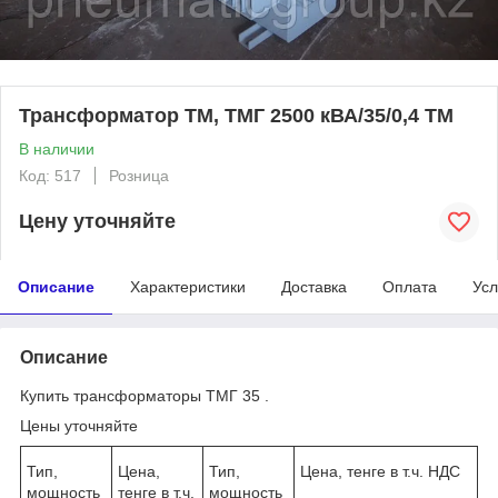
Трансформатор ТМ, ТМГ 2500 кВА/35/0,4 ТМ
В наличии
Код: 517
Розница
Цену уточняйте
Описание
Характеристики
Доставка
Оплата
Усл
Описание
Купить трансформаторы ТМГ 35 .
Цены уточняйте
Тип,
Цена,
Тип,
Цена, тенге в т.ч. НДС
мощность
тенге в т.ч.
мощность