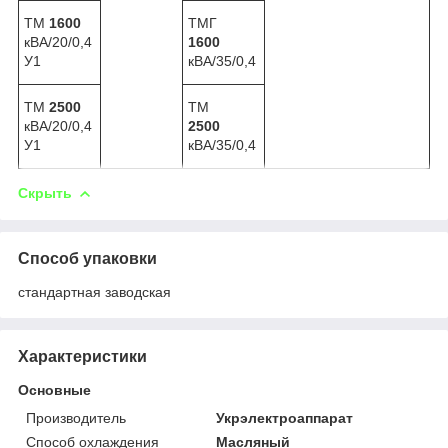
ТМ
1600
ТМГ
кВА/20/0,4
1600
У1
кВА/35/0,4
ТМ
2500
ТМ
кВА/20/0,4
2500
У1
кВА/35/0,4
Скрыть
Способ упаковки
стандартная заводская
Характеристики
Основные
Производитель
Укрэлектроаппарат
Способ охлаждения
Масляный