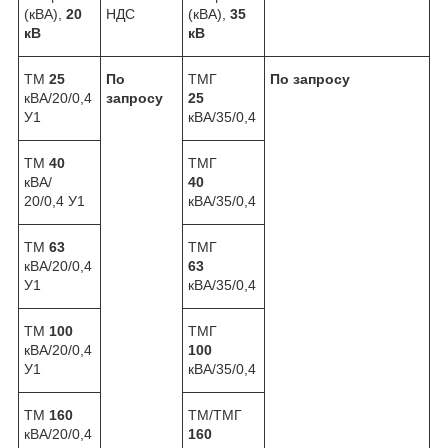
(кВА),
20
НДС
(кВА),
35
кВ
кВ
ТМ
25
По
ТМГ
По запросу
кВА/20/0,4
запросу
25
У1
кВА/35/0,4
ТМ
40
ТМГ
кВА/
40
20/0,4 У1
кВА/35/0,4
ТМ
63
ТМГ
кВА/20/0,4
63
У1
кВА/35/0,4
ТМ
100
ТМГ
кВА/20/0,4
100
У1
кВА/35/0,4
ТМ
160
ТМ/ТМГ
кВА/20/0,4
160