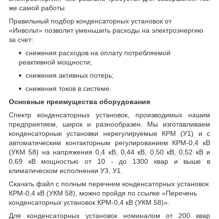
же самой работы.
Правильный подбор конденсаторных установок от
«Инвольт» позволит уменьшить расходы на электроэнергию
за счет:
снижения расходов на оплату потребляемой
реактивной мощности;
снижения активных потерь;
снижения токов в системе.
Основные преимущества оборудования
Спектр конденсаторных установок, производимых нашим
предприятием, широк и разнообразен. Мы изготавливаем
конденсаторные установки нерегулируемые КРМ (У1) и с
автоматическим контакторным регулированием КРМ-0,4 кВ
(УКМ 58) на напряжения 0,4 кВ, 0,44 кВ, 0,50 кВ, 0,52 кВ и
0,69 кВ мощностью от 10 - до 1300 квар и выше в
климатическом исполнении У3, У1.
Скачать файл с полным перечнем конденсаторных установок
КРМ-0,4 кВ (УКМ 58), можно пройдя по ссылке «Перечень
конденсаторных установок КРМ-0,4 кВ (УКМ 58)».
Для конденсаторных установок номиналом от 200 квар