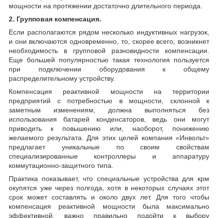
мощности на протяжении достаточно длительного периода.
2. Групповая компенсация.
Если располагаются рядом несколько индуктивных нагрузок,
и они включаются одновременно, то, скорее всего, возникнет
необходимость в групповой разновидности компенсации.
Еще большей популярностью такая технология пользуется
при подключении оборудования к общему
распределительному устройству.
Компенсация реактивной мощности на территории
предприятий с потребностью в мощности, склонной к
заметным изменениям, должна выполняться без
использования батарей конденсаторов, ведь они могут
приводить к повышению или, наоборот, понижению
желаемого результата. Для этих целей компания «Инвольт»
предлагает уникальные по своим свойствам
специализированные контроллеры и аппаратуру
коммутационно-защитного типа.
Практика показывает, что специальные устройства для крм
окупятся уже через полгода, хотя в некоторых случаях этот
срок может составлять и около двух лет. Для того чтобы
компенсация реактивной мощности была максимально
эффективной, важно правильно подойти к выбору