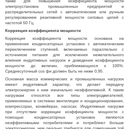
также для повышения коэффициента мощности
электроустановок промышленных предприятий и
распределительных сетей с автоматическим или ручным
регулированием реактивной мощности силовых цепей с
частотой 50 Гц.
Коррекция коэффициента мощности
Коррекция коэффициента мощности основана на
применении конденсаторных установок с автоматическим
переключением ступеней, включаемых параллельно с
источником питания для исключения нежелательного
влияния индуктивных нагрузок и доведения коэффициента
мощности до величин, приближающихся к 100%.
Среднесуточный cos фи должен быть не ниже 0,95.
Основная масса коммерческих и промышленных нагрузок
имеют индуктивный характер, что делает передачу
электроэнергии к ним изначально неэффективной. К таким
нагрузкам относятся все типы электродвигателей,
применяемых в системах вентиляции и кондиционирования,
компрессорах, конвейерах, насосах. Индуктивные нагрузки
при отсутствии коррекции коэффициента мощности с
помощью конденсаторных установок являются
неэффективными потребителями и потребляют больше
электроэнергии, чем реально требуется для совершения той