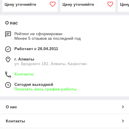
Цену уточняйте
Цену уточняйте
Цен
О нас
Рейтинг не сформирован
Менее 5 отзывов за последний год
Работает с 26.04.2011
г. Алматы
ул. Бродского 182, Алматы, Казахстан
Контакты
Сегодня выходной
Показать весь график работы
О нас
Контакты