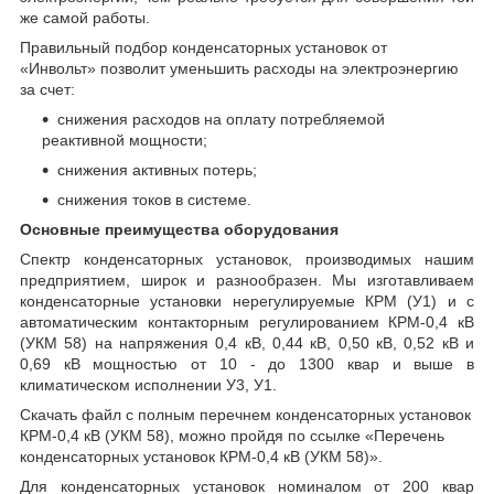
же самой работы.
Правильный подбор конденсаторных установок от
«Инвольт» позволит уменьшить расходы на электроэнергию
за счет:
снижения расходов на оплату потребляемой
реактивной мощности;
снижения активных потерь;
снижения токов в системе.
Основные преимущества оборудования
Спектр конденсаторных установок, производимых нашим
предприятием, широк и разнообразен. Мы изготавливаем
конденсаторные установки нерегулируемые КРМ (У1) и с
автоматическим контакторным регулированием КРМ-0,4 кВ
(УКМ 58) на напряжения 0,4 кВ, 0,44 кВ, 0,50 кВ, 0,52 кВ и
0,69 кВ мощностью от 10 - до 1300 квар и выше в
климатическом исполнении У3, У1.
Скачать файл с полным перечнем конденсаторных установок
КРМ-0,4 кВ (УКМ 58), можно пройдя по ссылке «Перечень
конденсаторных установок КРМ-0,4 кВ (УКМ 58)».
Для конденсаторных установок номиналом от 200 квар