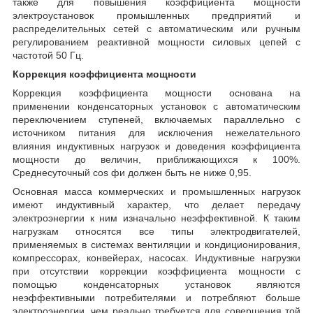
также для повышения коэффициента мощности
электроустановок промышленных предприятий и
распределительных сетей с автоматическим или ручным
регулированием реактивной мощности силовых цепей с
частотой 50 Гц.
Коррекция коэффициента мощности
Коррекция коэффициента мощности основана на
применении конденсаторных установок с автоматическим
переключением ступеней, включаемых параллельно с
источником питания для исключения нежелательного
влияния индуктивных нагрузок и доведения коэффициента
мощности до величин, приближающихся к 100%.
Среднесуточный cos фи должен быть не ниже 0,95.
Основная масса коммерческих и промышленных нагрузок
имеют индуктивный характер, что делает передачу
электроэнергии к ним изначально неэффективной. К таким
нагрузкам относятся все типы электродвигателей,
применяемых в системах вентиляции и кондиционирования,
компрессорах, конвейерах, насосах. Индуктивные нагрузки
при отсутствии коррекции коэффициента мощности с
помощью конденсаторных установок являются
неэффективными потребителями и потребляют больше
электроэнергии, чем реально требуется для совершения той