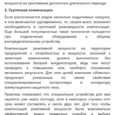
мощности на протяжении достаточно длительного периода.
2. Групповая компенсация.
Если располагаются рядом несколько индуктивных нагрузок,
и они включаются одновременно, то, скорее всего, возникнет
необходимость в групповой разновидности компенсации.
Еще большей популярностью такая технология пользуется
при подключении оборудования к общему
распределительному устройству.
Компенсация реактивной мощности на территории
предприятий с потребностью в мощности, склонной к
заметным изменениям, должна выполняться без
использования батарей конденсаторов, ведь они могут
приводить к повышению или, наоборот, понижению
желаемого результата. Для этих целей компания «Инвольт»
предлагает уникальные по своим свойствам
специализированные контроллеры и аппаратуру
коммутационно-защитного типа.
Практика показывает, что специальные устройства для крм
окупятся уже через полгода, хотя в некоторых случаях этот
срок может составлять и около двух лет. Для того чтобы
компенсация реактивной мощности была максимально
эффективной, важно правильно подойти к выбору